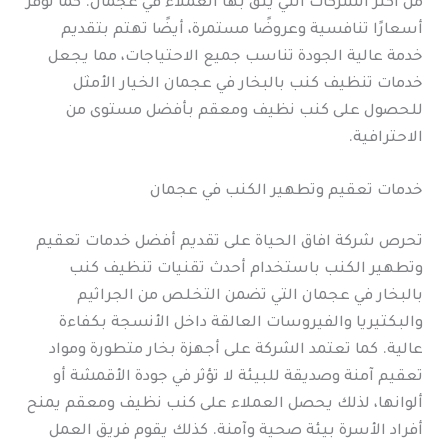
من أكثر الشركات التي يثق بها العملاء في عجمان. كما توفر
أسعارًا تنافسية وعروضًا مستمرة، أيضًا تهتم بتقديم
خدمة عالية الجودة تناسب جميع الاحتياجات، مما يجعل
خدمات تنظيف كنب بالبخار في عجمان الخيار الأمثل
للحصول على كنب نظيف ومعقم بأفضل مستوى من
الاحترافية.
خدمات تعقيم وتطهير الكنب في عجمان
تحرص شركة افاق الحياة على تقديم أفضل خدمات تعقيم
وتطهير الكنب باستخدام أحدث تقنيات تنظيف كنب
بالبخار في عجمان التي تضمن التخلص من الجراثيم
والبكتيريا والفيروسات العالقة داخل الأنسجة بكفاءة
عالية. كما تعتمد الشركة على أجهزة بخار متطورة ومواد
تعقيم آمنة وصديقة للبيئة لا تؤثر في جودة الأقمشة أو
ألوانها، لذلك يحصل العملاء على كنب نظيف ومعقم يمنح
أفراد الأسرة بيئة صحية وآمنة. كذلك يقوم فريق العمل