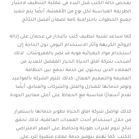
بفحص حالة الكنب قبل البدء في عملية التنظيف لاختيار
الطريقة المناسبة لكل نوع من الأقمشة، أيضًا يتم تنفيذ
جميع الخطوات باحترافية تامة لضمان أفضل النتائج.
كما تساعد تقنية تنظيف كنب بالبخار في عجمان على إزالة
الروائح الكريهة وآثار الاستخدام اليومي دون الحاجة إلى
استخدام مواد كيميائية قوية قد تضر بالمفروشات. لذلك
أصبحت شركة افاق الحياة الخيار المفضل للعديد من
العملاء الذين يبحثون عن خدمة تجمع بين النظافة
العميقة والتعقيم الفعال. كذلك تلتزم الشركة بالمواعيد
وتوفر خدماتها للمنازل والفلل والشركات والفنادق، أيضًا
تقدم أسعارًا مناسبة مع الحفاظ على أعلى معايير الجودة.
كذلك تواصل شركة افاق الحياة تطوير خدماتها باستمرار
من خلال استخدام أحدث المعدات العالمية، لذلك تحقق
نتائج تدوم لفترات طويلة وتحافظ على العمر الافتراضي
للكنب. كما تهتم بتوفير خدمة عملاء متميزة للرد على