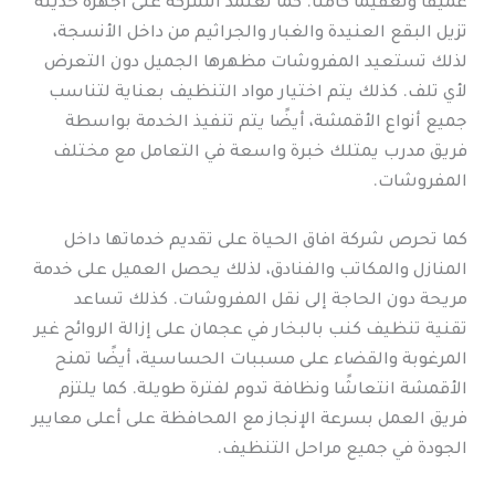
عميقًا وتعقيمًا كاملًا. كما تعتمد الشركة على أجهزة حديثة
تزيل البقع العنيدة والغبار والجراثيم من داخل الأنسجة،
لذلك تستعيد المفروشات مظهرها الجميل دون التعرض
لأي تلف. كذلك يتم اختيار مواد التنظيف بعناية لتناسب
جميع أنواع الأقمشة، أيضًا يتم تنفيذ الخدمة بواسطة
فريق مدرب يمتلك خبرة واسعة في التعامل مع مختلف
المفروشات.
كما تحرص شركة افاق الحياة على تقديم خدماتها داخل
المنازل والمكاتب والفنادق، لذلك يحصل العميل على خدمة
مريحة دون الحاجة إلى نقل المفروشات. كذلك تساعد
تقنية تنظيف كنب بالبخار في عجمان على إزالة الروائح غير
المرغوبة والقضاء على مسببات الحساسية، أيضًا تمنح
الأقمشة انتعاشًا ونظافة تدوم لفترة طويلة. كما يلتزم
فريق العمل بسرعة الإنجاز مع المحافظة على أعلى معايير
الجودة في جميع مراحل التنظيف.