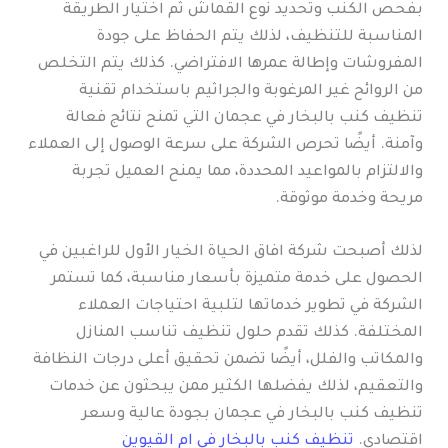
بفحص الكنب وتحديد نوع القماش ثم اختيار الطريقة
المناسبة للتنظيف، لذلك يتم الحفاظ على جودة
المفروشات وإطالة عمرها الافتراضي. كذلك يتم التخلص
من الروائح غير المرغوبة والجراثيم باستخدام تقنية
تنظيف كنب بالبخار في عجمان التي تمنح نتائج فعالة
وآمنة. أيضًا تحرص الشركة على سرعة الوصول إلى العملاء
والالتزام بالمواعيد المحددة، مما يمنح العميل تجربة
مريحة وخدمة موثوقة.
لذلك أصبحت شركة افاق الحياة الخيار الأول للراغبين في
الحصول على خدمة متميزة بأسعار مناسبة، كما تستمر
الشركة في تطوير خدماتها لتلبية احتياجات العملاء
المختلفة. كذلك تقدم حلول تنظيف تناسب المنازل
والمكاتب والفلل، أيضًا تضمن تحقيق أعلى درجات النظافة
والتعقيم، لذلك يفضلها الكثير ممن يبحثون عن خدمات
تنظيف كنب بالبخار في عجمان بجودة عالية وسعر
اقتصادي.
تنظيف كنب بالبخار في ام القيوين