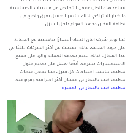
بالشكل المناسب بعد انتهاء عملية التنظيف. أيضًا
تساعد هذه الطريقة في التخلص من مسببات الحساسية
والغبار المتراكم، لذلك يشعر العميل بفرق واضح في
نظافة المكان وجودة الهواء داخل المنزل.
كما توفر شركة افاق الحياة أسعارًا تنافسية مع الحفاظ
على جودة الخدمة، لذلك أصبحت من أكثر الشركات طلبًا في
هذا المجال. كذلك تهتم بخدمة العملاء والرد على جميع
الاستفسارات بسرعة، أيضًا تعمل على تقديم حلول
تنظيف تناسب احتياجات كل منزل، مما يجعل خدمات
تنظيف كنب بالبخار في عجمان أكثر احترافية وموثوقية.
تنظيف كنب بالبخار في الفجيرة