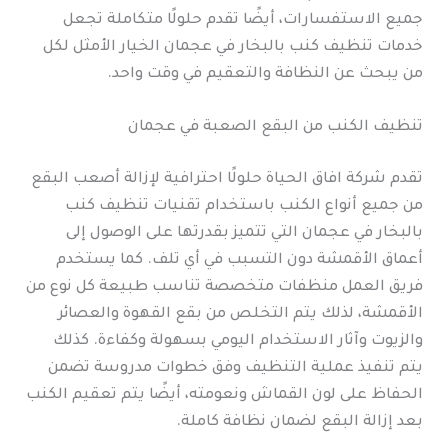
جميع الاستفسارات، أيضًا تقدم حلولًا متكاملة تجعل
خدمات تنظيف كنب بالبخار في عجمان الخيار الأمثل لكل
من يبحث عن النظافة والتعقيم في وقت واحد.
تنظيف الكنب من البقع الصعبة في عجمان
تقدم شركة افاق الحياة حلولًا احترافية لإزالة أصعب البقع
من جميع أنواع الكنب باستخدام تقنيات تنظيف كنب
بالبخار في عجمان التي تتميز بقدرتها على الوصول إلى
أعماق الأقمشة دون التسبب في أي تلف. كما يستخدم
فريق العمل منظفات متخصصة تناسب طبيعة كل نوع من
الأقمشة، لذلك يتم التخلص من بقع القهوة والعصائر
والزيوت وآثار الاستخدام اليومي بسهولة وكفاءة. كذلك
يتم تنفيذ عملية التنظيف وفق خطوات مدروسة تضمن
الحفاظ على لون القماش ونعومته، أيضًا يتم تعقيم الكنب
بعد إزالة البقع لضمان نظافة كاملة.