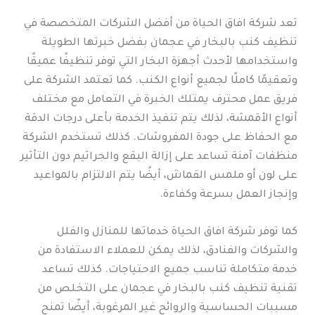
تعد شركة افاق الحياة من أفضل الشركات المتخصصة في
تنظيف كنب بالبخار في عجمان بفضل خبرتها الطويلة
واستخدامها لأحدث أجهزة البخار التي توفر تنظيفًا عميقًا
وتعقيمًا كاملًا لجميع أنواع الكنب. كما تعتمد الشركة على
فريق عمل محترف يمتلك الخبرة في التعامل مع مختلف
أنواع الأقمشة، لذلك يتم تنفيذ الخدمة بأعلى درجات الدقة
مع الحفاظ على جودة المفروشات. كذلك تستخدم الشركة
منظفات آمنة تساعد على إزالة البقع والجراثيم دون التأثير
على لون أو ملمس القماش، أيضًا يتم الالتزام بالمواعيد
وإنجاز العمل بسرعة وكفاءة.
كما توفر شركة افاق الحياة خدماتها للمنازل والفلل
والشركات والفنادق، لذلك يمكن للعملاء الاستفادة من
خدمة متكاملة تناسب جميع الاحتياجات. كذلك تساعد
تقنية تنظيف كنب بالبخار في عجمان على التخلص من
مسببات الحساسية والروائح غير المرغوبة، أيضًا تمنح