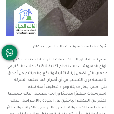
شركة تنظيف مفروشات بالبخار في عجمان
تقدم شركة افاق الحياة خدمات احترافية لتنظيف جميع
أنواع المفروشات باستخدام تقنية تنظيف كنب بالبخار في
عجمان التي تضمن إزالة الأتربة والبقع والجراثيم من أعماق
الأقمشة دون التسبب في أي أضرار. كما تعتمد الشركة
على أجهزة بخار حديثة ومواد تنظيف آمنة تمنح
المفروشات مظهرًا متجددًا ورائحة منعشة، لذلك يفضلها
الكثير من العملاء الباحثين عن الجودة والاحترافية. كذلك
يتم تنظيف الكنب والمجالس والكراسي والمراتب والستائر