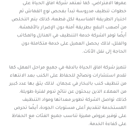
عمرها الافتراضي. كما تعتمد شركة افاق الحياة على
خطوات تنظيف مدروسة تبدأ بفحص نوع القماش ثم
اختيار الطريقة المناسبة لكل قطعة، كذلك يتم التخلص
من أصعب البقع بطريقة آمنة دون الإضرار بالأقمشة.
أيضًا توفر الشركة خدمة التنظيف في المنازل والمكاتب
والفلل، لذلك يحصل العميل على خدمة متكاملة دون
الحاجة إلى نقل الأثاث.
تتميز شركة افاق الحياة بالدقة في جميع مراحل العمل، كما
تقدم استشارات ونصائح للحفاظ على الكنب بعد الانتهاء
من تنظيف كنب بالبخار في عجمان. لذلك يثق بها عدد كبير
من العملاء الذين يبحثون عن نتائج تدوم لفترة طويلة.
كذلك تواصل الشركة تطوير معداتها ومواد التنظيف
المستخدمة لتقديم أعلى مستويات الجودة، أيضًا تحرص
على توفير عروض مميزة تناسب جميع الفئات مع الحفاظ
على كفاءة الخدمة.