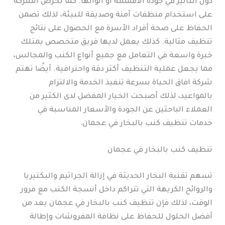
دون التأثير في جودة الأقمشة أو ألوانها. كما تحرص الشركة
على استخدام منظفات آمنة وصديقة للبيئة، لذلك تضمن
الحفاظ على صحة أفراد الأسرة مع الحصول على نتائج
تنظيف مثالية. كذلك يعمل لديها فريق متخصص يمتلك
خبرة واسعة في التعامل مع جميع أنواع الكنب والمجالس،
مما يجعل عملية التنظيف أكثر دقة واحترافية. أيضًا تهتم
شركة افاق الحياة بسرعة تنفيذ الخدمة والالتزام
بالمواعيد، لذلك أصبحت الخيار المفضل لدى الكثير من
العملاء الباحثين عن الجودة والأسعار المناسبة في
خدمات تنظيف كنب بالبخار في عجمان.
تنظيف كنب بالبخار في عجمان
تسهم تقنية البخار الحديثة في إزالة الجراثيم والبكتيريا
والروائح الكريهة التي تتراكم داخل أنسجة الكنب مع مرور
الوقت، لذلك فإن تنظيف كنب بالبخار في عجمان يعد من
أفضل الحلول للحفاظ على نظافة المفروشات وإطالة