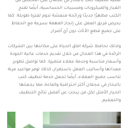
تقنية تنظيف كنب بالبخار في عجمان على التخلص من
الغبار والميكروبات ومسببات الحساسية، أيضًا تمنح
الكنب مظهرًا جديدًا ورائحة منعشة تدوم لفترة طويلة. كما
يحرص فريق العمل على إنجاز المهمة بسرعة مع الحفاظ
على جميع قطع الأثاث دون أي أضرار.
ولذلك تحافظ شركة افاق الحياة على مكانتها بين الشركات
الرائدة في هذا المجال من خلال تقديم خدمات عالية الجودة
وأسعار مناسبة وخدمة عملاء متميزة. كما تواصل تطوير
معداتها وأساليب العمل باستمرار، كذلك توفر مواعيد مرنة
تناسب جميع العملاء، أيضًا تجعل خدمة تنظيف كنب
بالبخار في عجمان أكثر احترافية وكفاءة، مما يجعلها
الخيار الأمثل لكل من يبحث عن أفضل نتائج التنظيف
والتعقيم.