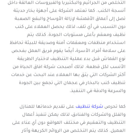
التخلص من الجراثيم والبكتيريا والفيروسات العالقة داخل
أنسجة الكنب. كما تعتمد الشركة على أجهزة بخار حديثة
تصل إلى أعماق الأقمشة لإزالة الأوساخ والبقع الصعبة
دون التسبب في أي تلف، لذلك يحصل العملاء على كنب
نظيف ومعقم بأعلى مستويات الجودة. كذلك يتم
استخدام منظفات ومعقمات آمنة وصديقة للبيئة تحافظ
على سلامة أفراد الأسرة، أيضًا يقوم فريق العمل بفحص
نوع القماش قبل بدء عملية التنظيف لاختيار الطريقة
الأنسب لكل قطعة. لذلك أصبحت شركة افاق الحياة من
أكثر الشركات التي يثق بها العملاء عند البحث عن خدمات
تنظيف كنب بالبخار في عجمان التي تجمع بين الجودة
والسرعة والدقة في التنفيذ.
كما تحرص
شركة تنظيف
على تقديم خدماتها للمنازل
والفلل والشركات والفنادق، لذلك يمكن تنفيذ أعمال
التنظيف والتعقيم في مختلف المواقع دون أي عناء على
العميل. كذلك يتم التخلص من الروائح الكريهة وآثار