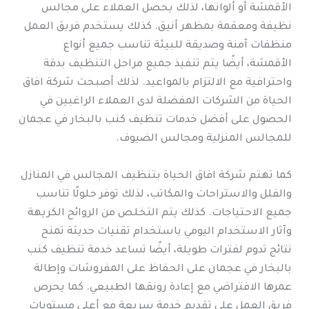
الأقمشة أو ألوانها، لذلك يحصل العملاء على مجالس
نظيفة ومعقمة بمظهر أنيق. كذلك يستخدم فريق العمل
منظفات آمنة وصديقة للبيئة تناسب جميع أنواع
الأقمشة، أيضًا يتم تنفيذ جميع مراحل التنظيف بدقة
واحترافية مع الالتزام بالمواعيد. لذلك أصبحت شركة افاق
الحياة من الشركات المفضلة لدى العملاء الراغبين في
الحصول على أفضل خدمات تنظيف كنب بالبخار في عجمان
للمجالس المنزلية ومجالس الضيوف.
كما تهتم شركة افاق الحياة بتنظيف المجالس في المنازل
والفلل والاستراحات والمكاتب، لذلك توفر حلولًا تناسب
جميع الاحتياجات. كذلك يتم التخلص من الروائح الكريهة
وآثار الاستخدام اليومي باستخدام تقنيات حديثة تمنح
نتائج تدوم لفترات طويلة، أيضًا تساعد خدمة تنظيف كنب
بالبخار في عجمان على الحفاظ على المفروشات وإطالة
عمرها الافتراضي مع إعادة رونقها الطبيعي. كما يحرص
فريق العمل على تقديم خدمة سريعة مع أعلى مستويات