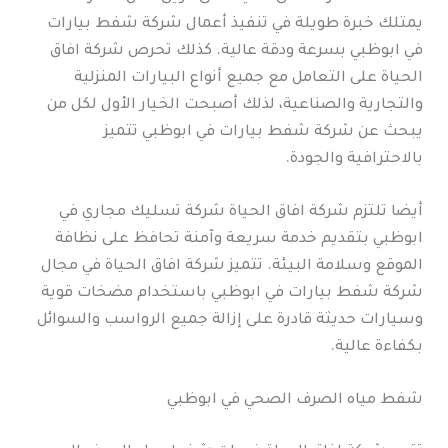
يمتلك خبرة طويلة في تنفيذ أعمال شركة شفط بيارات
في ابوظبي بسرعة ودقة عالية. كذلك تحرص شركة افاق
الحياة على التعامل مع جميع أنواع البيارات المنزلية
والتجارية والصناعية، لذلك أصبحت الخيار الأول لكل من
يبحث عن شركة شفط بيارات في ابوظبي تتميز
بالاحترافية والجودة.
أيضا تلتزم شركة افاق الحياة شركة تسليك مجاري في
ابوظبي بتقديم خدمة سريعة وآمنة تحافظ على نظافة
الموقع وسلامة البيئة. تتميز شركة افاق الحياة في مجال
شركة شفط بيارات في ابوظبي باستخدام مضخات قوية
وسيارات حديثة قادرة على إزالة جميع الرواسب والسوائل
بكفاءة عالية.
شفط مياه الصرف الصحي في ابوظبي