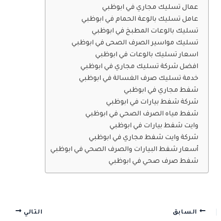
عمال تسليك مجاري في ابوظبي
عامل تسليك بالوعة الحمام في ابوظبي
تسليك بالوعات المطبخ في ابوظبي
تسليك مواسير الصرف الصحى في ابوظبي
اسعار تسليك بالوعات في ابوظبي
افضل شركة تسليك مجاري في ابوظبي
خدمة تسليك صرف الغسالة في ابوظبي
شفط مجاري في ابوظبي
شركة شفط بيارات في ابوظبي
شفط مياه الصرف الصحي في ابوظبي
وايت شفط بيارات في ابوظبي
شركة وايت شفط مجاري في ابوظبي
أسعار شفط البيارات والصرف الصحي في ابوظبي
شفط صرف صحي في ابوظبي
السابق
التالي