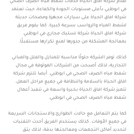
تقدم شركة افاق الحياة خدمات شفط مياه الصرف الصحي
في ابوظبي بأعلى مستويات الجودة والكفاءة، حيث تعتمد
شركة افاق الحياة على سيارات مجهزة ومضخات حديثة
لشفط المياه والرواسب بسرعة كبيرة. كما يقوم فريق
شركة افاق الحياة شركة تسليك مجاري في ابوظبي
بمعالجة المشكلة من جذورها لمنع تكرارها مستقبلًا.
كذلك توفر الشركة حلولًا مناسبة للمنازل والفلل والمباني
التجارية، لذلك أصبحت من الشركات الموثوقة في مجال
شفط مياه الصرف الصحي في ابوظبي. أيضا تلتزم شركة
افاق الحياة بالسلامة والنظافة في جميع مراحل العمل.
تتميز شركة افاق الحياة بخبرة واسعة في تنفيذ أعمال
شفط مياه الصرف الصحي في ابوظبي.
كما يتم التعامل مع حالات الطوارئ والاستجابات السريعة
في جميع الأوقات. كذلك يستخدم الفريق أحدث التقنيات
لتحديد أماكن التجمعات ومعالجتها بدقة، لذلك يثق