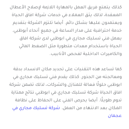
كذلك يتمتع فريق العمل بالمهارة اللازمة لإصلاح الأعطال
المعقدة، لذلك يثق العملاء في خدمات شركة افاق الحياة
ويعتمدون عليها بشكل دائم. أيضا تلتزم الشركة بتقديم
خدمة احترافية على مدار الساعة في جميع أنحاء أبوظبي.
يعمل فني تسليك مجاري في ابوظبي لدى شركة افاق
الحياة باستخدام معدات متطورة مثل الضغط المائي
والكاميرات الداخلية لفحص الأنابيب.
كما تساعد هذه التقنيات على تحديد مكان الانسداد بدقة
ومعالجته من الجذور. كذلك يقدم فني تسليك مجاري في
ابوظبي حلولًا فعالة للمنازل والشركات، لذلك تضمن شركة
افاق الحياة شركة تسليك مجاري في ابوظبي نتائج ممتازة
تدوم طويلًا. أيضا يحرص الفني على الحفاظ على نظافة
المكان بعد الانتهاء من العمل.
شركة تسليك مجاري في
عجمان