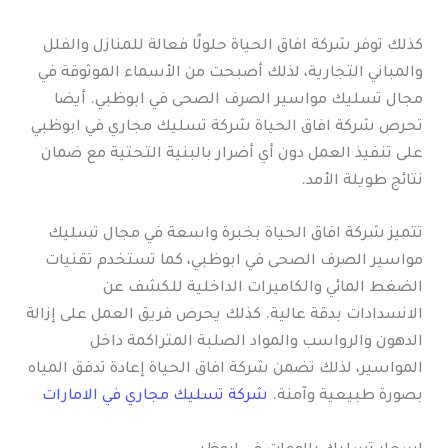
كذلك توفر شركة افاق الحياة حلولًا فعالة للمنازل والفلل
والمباني التجارية، لذلك أصبحت من الأسماء الموثوقة في
مجال تسليك مواسير الصرف الصحى في ابوظبي. أيضا
تحرص شركة افاق الحياة شركة تسليك مجاري في ابوظبي
على تنفيذ العمل دون أي أضرار بالبنية التحتية مع ضمان
نتائج طويلة الأمد.
تتميز شركة افاق الحياة بخبرة واسعة في مجال تسليك
مواسير الصرف الصحى في ابوظبي، كما تستخدم تقنيات
الضغط المائي والكاميرات الداخلية للكشف عن
الانسدادات بدقة عالية. كذلك يحرص فريق العمل على إزالة
الدهون والرواسب والمواد الصلبة المتراكمة داخل
المواسير، لذلك تضمن شركة افاق الحياة إعادة تدفق المياه
بصورة طبيعية وآمنة.
شركة تسليك مجاري في الامارات