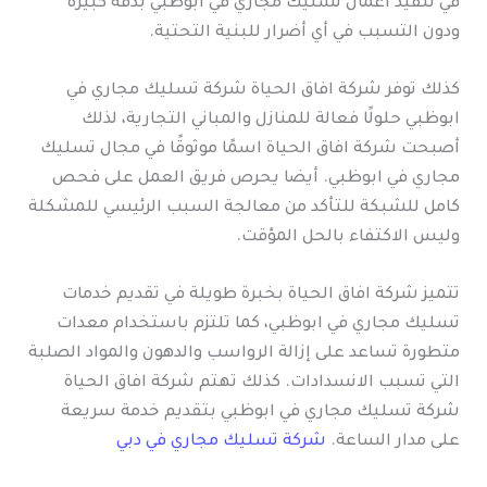
في تنفيذ أعمال تسليك مجاري في ابوظبي بدقة كبيرة
ودون التسبب في أي أضرار للبنية التحتية.
كذلك توفر شركة افاق الحياة شركة تسليك مجاري في
ابوظبي حلولًا فعالة للمنازل والمباني التجارية، لذلك
أصبحت شركة افاق الحياة اسمًا موثوقًا في مجال تسليك
مجاري في ابوظبي. أيضا يحرص فريق العمل على فحص
كامل للشبكة للتأكد من معالجة السبب الرئيسي للمشكلة
وليس الاكتفاء بالحل المؤقت.
تتميز شركة افاق الحياة بخبرة طويلة في تقديم خدمات
تسليك مجاري في ابوظبي، كما تلتزم باستخدام معدات
متطورة تساعد على إزالة الرواسب والدهون والمواد الصلبة
التي تسبب الانسدادات. كذلك تهتم شركة افاق الحياة
شركة تسليك مجاري في ابوظبي بتقديم خدمة سريعة
على مدار الساعة.
شركة تسليك مجاري في دبي