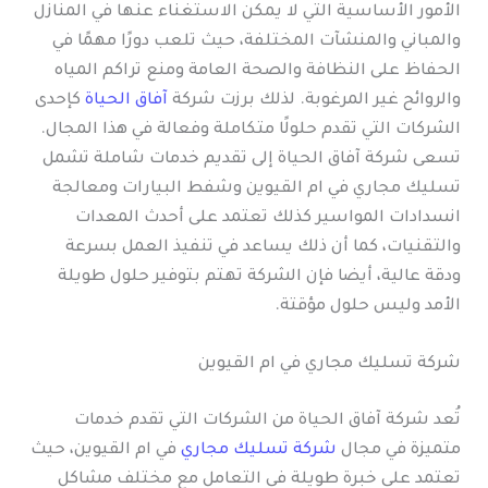
الأمور الأساسية التي لا يمكن الاستغناء عنها في المنازل
والمباني والمنشآت المختلفة، حيث تلعب دورًا مهمًا في
الحفاظ على النظافة والصحة العامة ومنع تراكم المياه
والروائح غير المرغوبة. لذلك برزت شركة
آفاق الحياة
كإحدى
الشركات التي تقدم حلولًا متكاملة وفعالة في هذا المجال.
تسعى شركة آفاق الحياة إلى تقديم خدمات شاملة تشمل
تسليك مجاري في ام القيوين وشفط البيارات ومعالجة
انسدادات المواسير كذلك تعتمد على أحدث المعدات
والتقنيات، كما أن ذلك يساعد في تنفيذ العمل بسرعة
ودقة عالية، أيضا فإن الشركة تهتم بتوفير حلول طويلة
الأمد وليس حلول مؤقتة.
شركة تسليك مجاري في ام القيوين
تُعد شركة آفاق الحياة من الشركات التي تقدم خدمات
متميزة في مجال
شركة تسليك مجاري
في ام القيوين، حيث
تعتمد على خبرة طويلة في التعامل مع مختلف مشاكل