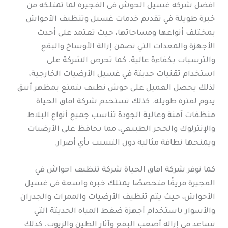
افضل شركة غسيل الحوش في الفجيرة لما تمتلكه من
خبرة طويلة في تقديم خدمات غسيل وتنظيف الأحواش
بمختلف أنواعها ومساحاتها، حيث تعتمد على أحدث
الأجهزة والمعدات التي تضمن إزالة الأوساخ والبقع
والترسبات بكفاءة عالية. كما تحرص الشركة على
استخدام تقنيات حديثة في غسيل الأرضيات الخارجية،
لذلك يحصل العميل على حوش نظيف يتمتع بمظهر أنيق
يدوم لفترة طويلة. كذلك تستخدم شركة افاق الحياة
منظفات آمنة وعالية الجودة تناسب جميع أنواع البلاط
والإنترلوك والحجر الطبيعي، مما يحافظ على الأرضيات
ويمنحها نظافة مثالية دون التسبب بأي أضرار.
كما توفر شركة افاق الحياة شركة تنظيف احواش في
الفجيرة فريقًا متخصصًا يمتلك خبرة واسعة في غسيل
الأحواش، حيث يتم تنظيف الأرضيات والممرات والجدران
والأسوار باستخدام أجهزة ضغط المياه الحديثة التي
تساعد في إزالة أصعب البقع وآثار الطين والزيوت. كذلك