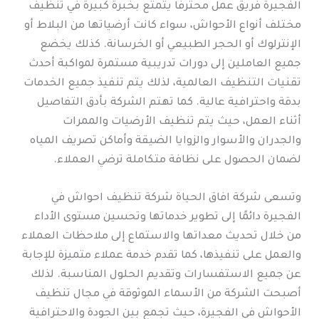
الفجيرة فريق عمل محترفًا يتمتع بخبرة كبيرة في تنظيف
مختلف أنواع الأحواش، سواء كانت أرضياتها من البلاط أو
الإنترلوك أو الحجر الطبيعي أو الخرسانة. كذلك يخضع
جميع العاملين إلى دورات تدريبية مستمرة لمواكبة أحدث
تقنيات التنظيف العالمية، لذلك يتم تنفيذ جميع الخدمات
بدقة واحترافية عالية. كما تهتم الشركة بأدق التفاصيل
أثناء العمل، حيث يتم تنظيف الأرضيات والممرات
والجدران والأسوار والزوايا الضيقة وأماكن تصريف المياه
لضمان الحصول على نظافة متكاملة ترضي العملاء.
وتسعى شركة افاق الحياة شركة تنظيف احواش في
الفجيرة دائمًا إلى تطوير خدماتها وتحسين مستوى الأداء
من خلال تحديث معداتها والاستماع إلى ملاحظات العملاء
والعمل على تنفيذها، كما تقدم خدمة عملاء متميزة للإجابة
عن جميع الاستفسارات وتقديم الحلول المناسبة. لذلك
أصبحت الشركة من الأسماء الموثوقة في مجال تنظيف
الأحواش في الفجيرة، حيث تجمع بين الجودة والاحترافية