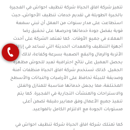
تتميز شركة افاق الحياة شركة تنظيف احواش في الفجيرة
بالخبرة الطويلة في تقديم خدمات تنظيف الأحواش، حيث
استطاعت على مدار سنوات من العمل أن تبني سمعة
قوية بفضل جودة خدماتها وحرصها على تحقيق رضا
العملاء في جميع الأوقات. كما تعتمد الشركة على أحدث
أجهزة التنظيف والمعدات الحديثة التي تساعد في إزالة
الأتربة والرمال والبقع الصعبة بسرعة وكفاءة، لذلك
يحصل العميل على نتائج احترافية تعيد للحوش مظهره
الجميل. كذلك تستخدم شركة افاق الحياة منظفات آمنة
وصديقة للبيئة تحافظ على الأرضيات والنباتات والأسطح
المختلفة، مما يجعل خدماتها مناسبة للمنازل والفلل
والاستراحات والمنشآت التجارية في الفجيرة. كما يتم
تنفيذ جميع الأعمال وفق معايير دقيقة تضمن أعلى
مستويات الجودة مع الالتزام الكامل بالمواعيد.
كما تمتلك شركة افاق الحياة شركة تنظيف احواش في