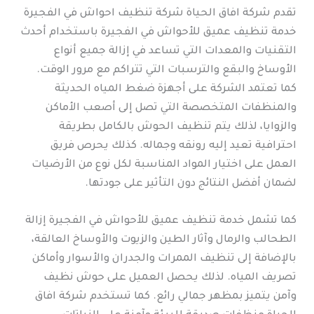
تقدم شركة افاق الحياة شركة تنظيف احواش في الفجيرة
خدمة تنظيف عميق للأحواش في الفجيرة باستخدام أحدث
التقنيات والمعدات التي تساعد في إزالة جميع أنواع
الأوساخ والبقع والترسبات التي تتراكم مع مرور الوقت.
كما تعتمد الشركة على أجهزة ضغط المياه الحديثة
والمنظفات المتخصصة التي تصل إلى أصعب الأماكن
والزوايا، لذلك يتم تنظيف الحوش بالكامل بطريقة
احترافية تعيد إليه رونقه وجماله. كذلك يحرص فريق
العمل على اختيار المواد المناسبة لكل نوع من الأرضيات
لضمان أفضل النتائج دون التأثير على جودتها.
كما تشمل خدمة تنظيف عميق للأحواش في الفجيرة إزالة
الطحالب والرمال وآثار الطين والزيوت والأوساخ العالقة،
بالإضافة إلى تنظيف الممرات والجدران والأسوار وأماكن
تصريف المياه. لذلك يحصل العميل على حوش نظيف
وآمن يتميز بمظهر جمالي رائع. كما تستخدم شركة افاق