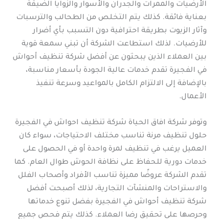
الأرضيات والممرات والجدران والأسوار والزوايا الضيقة
بعناية فائقة. كذلك يتم التخلص من الطحالب والترسبات
وآثار الزيوت بطريقة احترافية دون التسبب بأي أضرار
للأرضيات. لذلك استطاعت الشركة أن تبني سمعة قوية
بين العملاء الذين يبحثون عن أفضل شركة تنظيف أحواش
في الفجيرة تقدم خدمات عالية الجودة بأسعار مناسبة،
بالإضافة إلى الالتزام الكامل بالمواعيد وسرعة تنفيذ
الأعمال.
وتوفر شركة افاق الحياة شركة تنظيف احواش في الفجيرة
حلول تنظيف مرنة تناسب مختلف الاحتياجات، سواء كان
العميل يرغب في تنظيف لمرة واحدة أو في الحصول على
خدمات دورية للحفاظ على نظافة الحوش طوال العام. كما
تقدم الشركة عروضًا مميزة تناسب الأفراد وأصحاب الفلل
والاستراحات والمنشآت التجارية، لذلك أصبحت أفضل
شركة تنظيف أحواش في الفجيرة بفضل تنوع خدماتها
وحرصها على تحقيق رضا العملاء. كذلك يتم فحص جميع