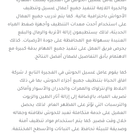
أفضل عامل غسيل الحوش في الفجيرة يمتلك المهارة
والخبرة اللازمة لتنفيذ جميع أعمال غسيل وتنظيف
الأحواش باحترافية عالية. كما يتم تدريب جميع العمال
على استخدام أحدث معدات التنظيف وأجهزة ضغط المياه
الحديثة، لذلك يستطيعون إزالة الأتربة والرمال والبقع
العنيدة بسهولة مع المحافظة على جودة الأرضيات. كذلك
يحرص فريق العمل على تنفيذ جميع المهام بدقة كبيرة مع
الاهتمام بأدق التفاصيل لضمان أفضل النتائج.
كما يقوم عامل غسيل الحوش في الفجيرة التابع لـ شركة
افاق الحياة بتنظيف جميع أجزاء الحوش، بما في ذلك
البلاط والإنترلوك والممرات والجدران والأسوار وأماكن
تصريف المياه، بالإضافة إلى إزالة آثار الطين والزيوت
والترسبات التي تؤثر على المظهر العام. لذلك يحصل
العميل على خدمة متكاملة تعيد للحوش نظافته وجماله
خلال وقت قصير. كما يتم استخدام مواد تنظيف آمنة
وصديقة للبيئة تحافظ على النباتات والأسطح المختلفة.