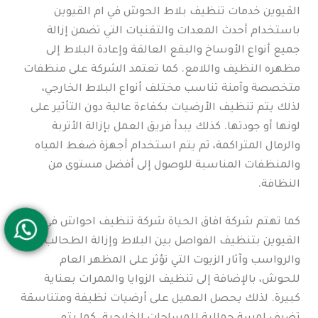
القيوين خدمات تنظيف بلاط الحوش في ام القيوين
باستخدام أحدث المعدات والتقنيات التي تضمن إزالة
جميع أنواع الأوساخ والبقع العالقة وإعادة البلاط إلى
مظهره النظيف واللامع. كما تعتمد الشركة على منظفات
متخصصة وآمنة تناسب مختلف أنواع البلاط الخارجي،
لذلك يتم تنظيف الأرضيات بكفاءة عالية دون التأثير على
لونها أو جودتها. كذلك يبدأ فريق العمل بإزالة الأتربة
والرمال المتراكمة، ثم يتم استخدام أجهزة ضغط المياه
والمنظفات المناسبة للوصول إلى أفضل مستوى من
النظافة.
كما تهتم شركة افاق الحياة شركة تنظيف احواش في ام
القيوين بتنظيف الفواصل بين البلاط وإزالة الطحالب
والرواسب وآثار الزيوت التي تؤثر على المظهر العام
للحوش، بالإضافة إلى تنظيف الزوايا والممرات بعناية
كبيرة. لذلك يحصل العميل على أرضيات نظيفة ومتناسقة