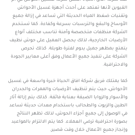
القيوين لأنها تعتمد على أحدث أجهزة غسيل الأحواش
وتقنيات ضغط المياه الحديثة التي تساعد في إزالة جميع
الأوساخ والبقع والترسبات بسرعة وكفاءة. كما تستخدم
الشركة منظفات متخصصة وآمنة تناسب مختلف أنواع
الأرضيات الخارجية، لذلك يحصل العميل على حوش نظيف
يتمتع بمظهر جميل يدوم لفترة طويلة. كذلك تحرص
الشركة على تنفيذ جميع الأعمال وفق أعلى معايير الجودة
والاحترافية.
كما يمتلك فريق شركة افاق الحياة خبرة واسعة في غسيل
الأحواش، حيث يتم تنظيف الأرضيات والممرات والجدران
والأسوار والزوايا الضيقة بعناية فائقة. كذلك يتم إزالة آثار
الطين والزيوت والطحالب باستخدام معدات حديثة تساعد
في الوصول إلى جميع أجزاء الحوش، لذلك تظهر النتائج
بصورة احترافية ترضي العملاء. كما يتم الالتزام بالمواعيد
وإنجاز جميع الأعمال خلال وقت قصير.