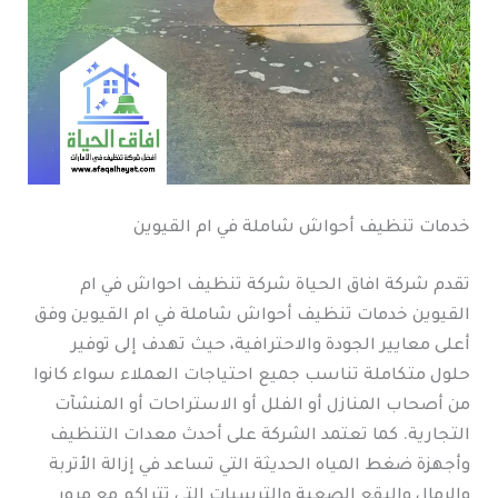
خدمات تنظيف أحواش شاملة في ام القيوين
تقدم شركة افاق الحياة شركة تنظيف احواش في ام
القيوين خدمات تنظيف أحواش شاملة في ام القيوين وفق
أعلى معايير الجودة والاحترافية، حيث تهدف إلى توفير
حلول متكاملة تناسب جميع احتياجات العملاء سواء كانوا
من أصحاب المنازل أو الفلل أو الاستراحات أو المنشآت
التجارية. كما تعتمد الشركة على أحدث معدات التنظيف
وأجهزة ضغط المياه الحديثة التي تساعد في إزالة الأتربة
والرمال والبقع الصعبة والترسبات التي تتراكم مع مرور