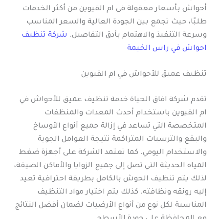
أحواش بأسعار معقولة في ام القيوين من أكثر الخدمات
طلبًا، حيث تجمع بين الجودة العالية والسعر المناسب
وسرعة التنفيذ والاهتمام بأدق التفاصيل.
شركة تنظيف
احواش في راس الخيمة
تنظيف عميق للأحواش في ام القيوين
تقدم شركة افاق الحياة خدمة تنظيف عميق للأحواش في
ام القيوين باستخدام أحدث المعدات والمنظفات
المتخصصة التي تساعد في إزالة جميع أنواع الأوساخ
والبقع والترسبات المتراكمة نتيجة العوامل الجوية
والاستخدام اليومي. كما تعتمد الشركة على أجهزة ضغط
المياه الحديثة التي تصل إلى جميع الزوايا والأماكن الضيقة،
لذلك يتم تنظيف الحوش بالكامل بطريقة احترافية تعيد
إليه رونقه ونظافته. كذلك يتم اختيار مواد التنظيف
المناسبة لكل نوع من أنواع الأرضيات لضمان أفضل النتائج
مع المحافظة على جودة الأسطح.