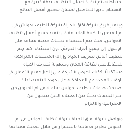
احتياجاته، ثم تنفيذ أعمال التنظيف بدقة كبيرة مع
الاهتمام بأدق التفاصيل لضمان تحقيق أفضل النتائج.
ويتميز فريق شركة افاق الحياة شركة تنظيف احواش في
ام القيوين بالخبرة الواسعة في تنفيذ جميع أعمال تنظيف
الأحواش، حيث يتم استخدام تقنيات حديثة تساعد على
الوصول إلى جميع أجزاء الحوش دون استثناء. كما يتم
تنظيف أماكن تصريف المياه وإزالة المخلفات المتراكمة
للحفاظ على نظافة المكان وسهولة تصريف المياه
مستقبلًا. كذلك تحرص الشركة على إنجاز جميع الأعمال في
الوقت المحدد مع المحافظة على جودة التنفيذ، لذلك
أصبحت خدمات تنظيف أحواش شاملة في ام القيوين من
أكثر الخدمات طلبًا بين العملاء الذين يبحثون عن
الاحترافية والالتزام.
وتواصل شركة افاق الحياة شركة تنظيف احواش في ام
القيوين تطوير خدماتها باستمرار من خلال تحديث معداتها