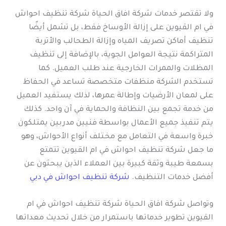
ولا تقتصر خدمات شركة افاق الحياة شركة تنظيف احواش
في ام القيوين على إزالة الأوساخ فقط، بل تشمل أيضًا
تنظيف أماكن تصريف المياه وإزالة الطحالب والأتربة
المتراكمة نتيجة العوامل الجوية، بالإضافة إلى تنظيف
المظلات والممرات الخارجية عند طلب العميل. كما
تستخدم الشركة منظفات متخصصة تساعد في الحفاظ
على لمعان الأرضيات وإطالة عمرها، لذلك يستفيد العميل
من خدمة تجمع بين النظافة والحماية في آن واحد. كذلك
يتم تنفيذ جميع الأعمال بواسطة فنيين مدربين يمتلكون
خبرة واسعة في التعامل مع مختلف أنواع الأحواش، وهو
ما جعل شركة تنظيف احواش في ام القيوين تتمتع
بسمعة طيبة وثقة كبيرة بين العملاء الذين يبحثون عن
أفضل خدمات التنظيف.
شركة تنظيف احواش في دبي
وتواصل شركة افاق الحياة شركة تنظيف احواش في ام
القيوين تطوير خدماتها باستمرار من خلال تحديث معداتها