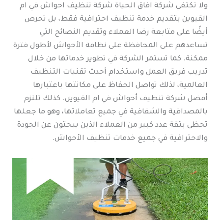
ولا تكتفي شركة افاق الحياة شركة تنظيف احواش في ام
القيوين بتقديم خدمة تنظيف احترافية فقط، بل تحرص
أيضًا على متابعة رضا العملاء وتقديم النصائح التي
تساعدهم على المحافظة على نظافة الأحواش لأطول فترة
ممكنة. كما تستمر الشركة في تطوير خدماتها من خلال
تدريب فريق العمل واستخدام أحدث تقنيات التنظيف
العالمية، لذلك تواصل الحفاظ على مكانتها باعتبارها
أفضل شركة تنظيف أحواش في ام القيوين. كذلك تلتزم
بالمصداقية والشفافية في جميع تعاملاتها، وهو ما جعلها
تحظى بثقة عدد كبير من العملاء الذين يبحثون عن الجودة
والاحترافية في جميع خدمات تنظيف الأحواش.