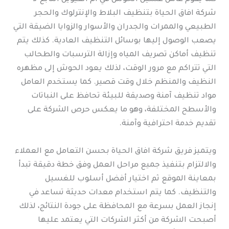
شركة افاق الحياة بتنظيف البلاط والإنترلوك والحجر
الطبيعي والممرات والجدران والأسوار والزوايا الضيقة التي
يصعب الوصول إليها بوسائل التنظيف العادية. كذلك يتم
تنظيف أماكن تصريف المياه وإزالة الترسبات والطحالب
التي تتراكم مع مرور الوقت، لذلك يعود الحوش إلى مظهره
النظيف والمنظم خلال وقت قصير. كما يستخدم العامل
مواد تنظيف آمنة وصديقة للبيئة تحافظ على النباتات
والأسطح المختلفة، وهو ما يعكس حرص الشركة على
تقديم خدمة احترافية وآمنة.
ويتميز فريق شركة افاق الحياة بحسن التعامل مع العملاء
والالتزام بتنفيذ جميع مراحل العمل وفق خطة دقيقة تبدأ
بمعاينة الموقع ثم اختيار أفضل أسلوب للغسيل
والتنظيف. كما يتم استخدام معدات حديثة تساعد في
إنجاز العمل بسرعة مع المحافظة على جودة النتائج، لذلك
أصبحت الشركة من أكثر الشركات التي يعتمد عليها