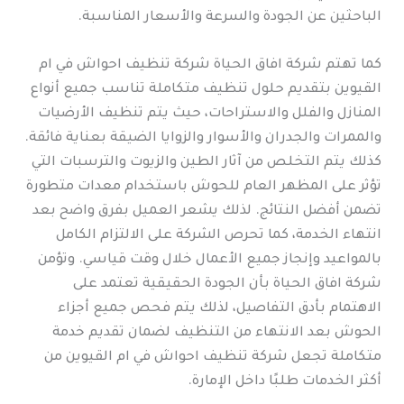
الباحثين عن الجودة والسرعة والأسعار المناسبة.
كما تهتم شركة افاق الحياة شركة تنظيف احواش في ام
القيوين بتقديم حلول تنظيف متكاملة تناسب جميع أنواع
المنازل والفلل والاستراحات، حيث يتم تنظيف الأرضيات
والممرات والجدران والأسوار والزوايا الضيقة بعناية فائقة.
كذلك يتم التخلص من آثار الطين والزيوت والترسبات التي
تؤثر على المظهر العام للحوش باستخدام معدات متطورة
تضمن أفضل النتائج. لذلك يشعر العميل بفرق واضح بعد
انتهاء الخدمة، كما تحرص الشركة على الالتزام الكامل
بالمواعيد وإنجاز جميع الأعمال خلال وقت قياسي. وتؤمن
شركة افاق الحياة بأن الجودة الحقيقية تعتمد على
الاهتمام بأدق التفاصيل، لذلك يتم فحص جميع أجزاء
الحوش بعد الانتهاء من التنظيف لضمان تقديم خدمة
متكاملة تجعل شركة تنظيف احواش في ام القيوين من
أكثر الخدمات طلبًا داخل الإمارة.