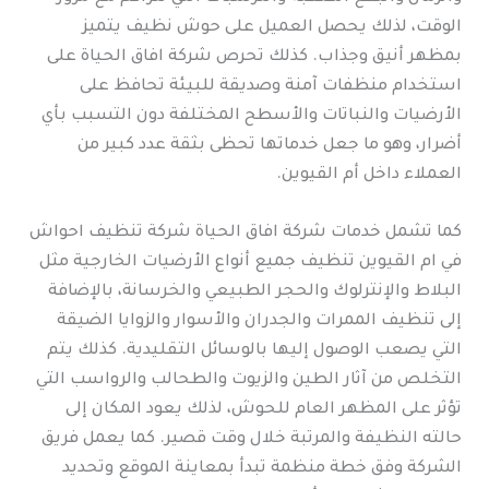
الوقت، لذلك يحصل العميل على حوش نظيف يتميز
بمظهر أنيق وجذاب. كذلك تحرص شركة افاق الحياة على
استخدام منظفات آمنة وصديقة للبيئة تحافظ على
الأرضيات والنباتات والأسطح المختلفة دون التسبب بأي
أضرار، وهو ما جعل خدماتها تحظى بثقة عدد كبير من
العملاء داخل أم القيوين.
كما تشمل خدمات شركة افاق الحياة شركة تنظيف احواش
في ام القيوين تنظيف جميع أنواع الأرضيات الخارجية مثل
البلاط والإنترلوك والحجر الطبيعي والخرسانة، بالإضافة
إلى تنظيف الممرات والجدران والأسوار والزوايا الضيقة
التي يصعب الوصول إليها بالوسائل التقليدية. كذلك يتم
التخلص من آثار الطين والزيوت والطحالب والرواسب التي
تؤثر على المظهر العام للحوش، لذلك يعود المكان إلى
حالته النظيفة والمرتبة خلال وقت قصير. كما يعمل فريق
الشركة وفق خطة منظمة تبدأ بمعاينة الموقع وتحديد