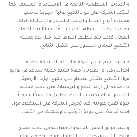
والخدوش السطحية الناتجة عن الاستخدام المستمر. كما
تعتمد الشركة على مواد تلميع عالية الجودة تناسب
مختلف أنواع البلاط والحجر الطبيعي والإنترلوك، لذلك
تظهر الأرضيات بمظهر أكثر إشراقًا وجمالًا بعد انتهاء
العمل. كذلك يتم تنظيف البلاط جيدًا قبل بدء عملية
التلميع لضمان الحصول على أفضل النتائج.
كما يستخدم فريق شركة افاق الحياة شركة تنظيف
احواش في ام القيوين أجهزة تلميع حديثة تساعد في توزيع
مواد التلميع بشكل متساوٍ على جميع أجزاء الأرضية،
بالإضافة إلى إزالة البقع والترسبات قبل تنفيذ عملية
التلميع. لذلك يكتسب البلاط مظهرًا متناسقًا ولمعانًا
يدوم لفترة طويلة، كما تحرص الشركة على استخدام مواد
آمنة تحافظ على جودة الأرضيات وتحميها من التلف.
ويتميز فريق العمل بالدقة والاحترافية في تنفيذ جميع
مراحل التلميع، حيث يتم التعامل مع كل نوع من أنواع