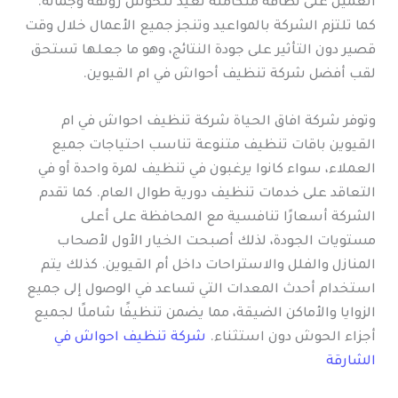
العميل على نظافة متكاملة تعيد للحوش رونقه وجماله.
كما تلتزم الشركة بالمواعيد وتنجز جميع الأعمال خلال وقت
قصير دون التأثير على جودة النتائج، وهو ما جعلها تستحق
لقب أفضل شركة تنظيف أحواش في ام القيوين.
وتوفر شركة افاق الحياة شركة تنظيف احواش في ام
القيوين باقات تنظيف متنوعة تناسب احتياجات جميع
العملاء، سواء كانوا يرغبون في تنظيف لمرة واحدة أو في
التعاقد على خدمات تنظيف دورية طوال العام. كما تقدم
الشركة أسعارًا تنافسية مع المحافظة على أعلى
مستويات الجودة، لذلك أصبحت الخيار الأول لأصحاب
المنازل والفلل والاستراحات داخل أم القيوين. كذلك يتم
استخدام أحدث المعدات التي تساعد في الوصول إلى جميع
الزوايا والأماكن الضيقة، مما يضمن تنظيفًا شاملًا لجميع
أجزاء الحوش دون استثناء.
شركة تنظيف احواش في
الشارقة