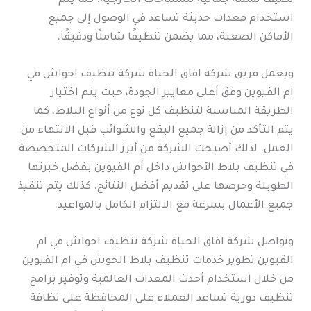
تضيف لمسة جمالية للمساحات الخارجية. كما يتم
استخدام معدات حديثة تساعد في الوصول إلى جميع
الأماكن الصعبة، مما يضمن تنظيفًا شاملًا ودقيقًا.
ويعمل فريق شركة افاق الحياة شركة تنظيف احواش في
ام القيوين وفق أعلى معايير الجودة، حيث يتم اختيار
الطريقة المناسبة لتنظيف كل نوع من أنواع البلاط، كما
يتم التأكد من إزالة جميع البقع والشوائب قبل الانتهاء من
العمل. لذلك أصبحت الشركة من أبرز الشركات المتخصصة
في تنظيف بلاط الأحواش داخل أم القيوين بفضل خبرتها
الطويلة وحرصها على تقديم أفضل النتائج. كذلك يتم تنفيذ
جميع الأعمال بسرعة مع الالتزام الكامل بالمواعيد.
وتواصل شركة افاق الحياة شركة تنظيف احواش في ام
القيوين تطوير خدمات تنظيف بلاط الحوش في ام القيوين
من خلال استخدام أحدث المعدات العالمية وتوفير برامج
تنظيف دورية تساعد العملاء على المحافظة على نظافة