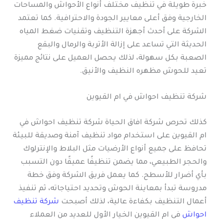
خبرة طويلة في تنظيف مختلف أنواع الأحواش والمساحات
الخارجية وفق أعلى معايير الجودة والاحترافية. كما تعتمد
الشركة على أحدث أجهزة التنظيف وتقنيات ضغط المياه
الحديثة التي تساعد على إزالة الأتربة والرمال والبقع
الصعبة بكل سهولة، لذلك يحصل العميل على نتائج مميزة
تعيد للحوش مظهره النظيف والأنيق.
شركة تنظيف احواش في ام القيوين
كذلك تحرص شركة افاق الحياة شركة تنظيف احواش في
ام القيوين على استخدام مواد تنظيف آمنة وصديقة للبيئة
تحافظ على جميع أنواع الأرضيات مثل البلاط والإنترلوك
والحجر الطبيعي، مما يضمن تنظيفًا عميقًا دون التسبب
بأي أضرار للأسطح. كما يعمل فريق الشركة وفق خطة
مدروسة تبدأ بمعاينة الحوش وتحديد احتياجاته، ثم تنفيذ
أعمال التنظيف بكفاءة عالية، لذلك أصبحت
شركة تنظيف
احواش
في ام القيوين الخيار الأول للعديد من العملاء