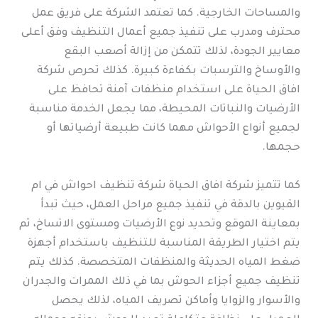
والمساحات الخارجية. كما تعتمد الشركة على فريق عمل
محترف ومدرب على تنفيذ جميع أعمال التنظيف وفق أعلى
معايير الجودة، لذلك تتمكن من إزالة أصعب البقع
والأوساخ والترسبات بكفاءة كبيرة. كذلك تحرص شركة
افاق الحياة على استخدام منظفات آمنة تحافظ على
الأرضيات والنباتات المحيطة، مما يجعل الخدمة مناسبة
لجميع أنواع الأحواش مهما كانت طبيعة أرضياتها أو
حجمها.
كما تتميز شركة افاق الحياة شركة تنظيف احواش في ام
القيوين بالدقة في تنفيذ جميع مراحل العمل، حيث تبدأ
بمعاينة الموقع وتحديد نوع الأرضيات ومستوى الاتساخ، ثم
يتم اختيار الطريقة المناسبة للتنظيف باستخدام أجهزة
ضغط المياه الحديثة والمنظفات المتخصصة. كذلك يتم
تنظيف جميع أجزاء الحوش بما في ذلك الممرات والجدران
والأسوار والزوايا وأماكن تصريف المياه، لذلك يحصل