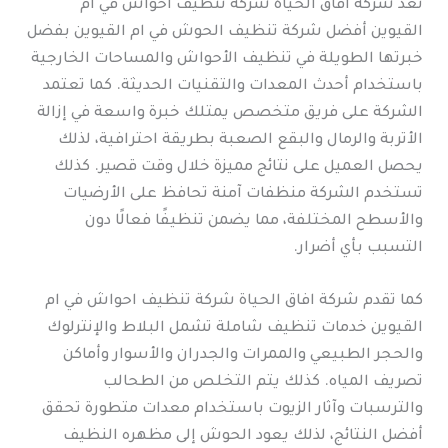
تعد شركة افاق الحياة شركة تنظيف احواش في ام
القيوين أفضل شركة تنظيف الحوش في ام القيوين بفضل
خبرتها الطويلة في تنظيف الأحواش والمساحات الخارجية
باستخدام أحدث المعدات والتقنيات الحديثة. كما تعتمد
الشركة على فريق متخصص يمتلك خبرة واسعة في إزالة
الأتربة والرمال والبقع الصعبة بطريقة احترافية، لذلك
يحصل العميل على نتائج مميزة خلال وقت قصير. كذلك
تستخدم الشركة منظفات آمنة تحافظ على الأرضيات
والأسطح المختلفة، مما يضمن تنظيفًا فعالًا دون
التسبب بأي أضرار.
كما تقدم شركة افاق الحياة شركة تنظيف احواش في ام
القيوين خدمات تنظيف شاملة تشمل البلاط والإنترلوك
والحجر الطبيعي والممرات والجدران والأسوار وأماكن
تصريف المياه. كذلك يتم التخلص من الطحالب
والترسبات وآثار الزيوت باستخدام معدات متطورة تحقق
أفضل النتائج، لذلك يعود الحوش إلى مظهره النظيف