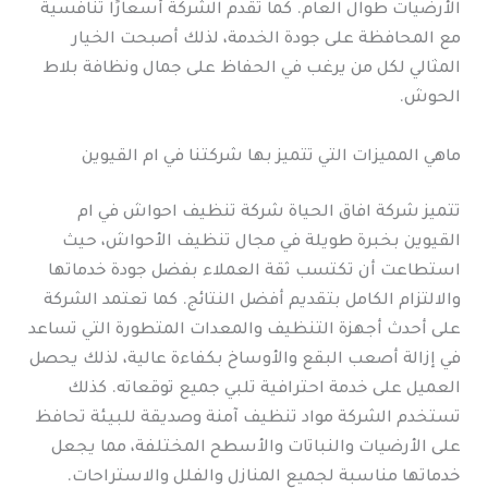
الأرضيات طوال العام. كما تقدم الشركة أسعارًا تنافسية
مع المحافظة على جودة الخدمة، لذلك أصبحت الخيار
المثالي لكل من يرغب في الحفاظ على جمال ونظافة بلاط
الحوش.
ماهي المميزات التي تتميز بها شركتنا في ام القيوين
تتميز شركة افاق الحياة شركة تنظيف احواش في ام
القيوين بخبرة طويلة في مجال تنظيف الأحواش، حيث
استطاعت أن تكتسب ثقة العملاء بفضل جودة خدماتها
والالتزام الكامل بتقديم أفضل النتائج. كما تعتمد الشركة
على أحدث أجهزة التنظيف والمعدات المتطورة التي تساعد
في إزالة أصعب البقع والأوساخ بكفاءة عالية، لذلك يحصل
العميل على خدمة احترافية تلبي جميع توقعاته. كذلك
تستخدم الشركة مواد تنظيف آمنة وصديقة للبيئة تحافظ
على الأرضيات والنباتات والأسطح المختلفة، مما يجعل
خدماتها مناسبة لجميع المنازل والفلل والاستراحات.