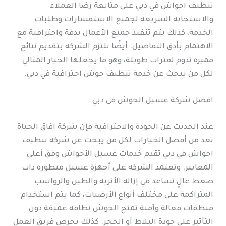
تنظيف احواش في دبي على متابعة رضا العملاء
والاستجابة السريعة لجميع الاستفسارات وطلبات
الخدمة، كذلك يتم تنفيذ جميع الأعمال بدقة واحترافية مع
الاهتمام بأدق التفاصيل. أيضًا تلتزم الشركة بتقديم نتائج
مميزة تدوم لفترات طويلة، وهو ما يجعلها الخيار المثالي
لكل من يبحث عن خدمة تنظيف حوش احترافية في دبي.
افضل شركة غسيل الحوش في دبي
عند الحديث عن الجودة والاحترافية فإن شركة افاق الحياة
تعد من أفضل الخيارات لكل من يبحث عن شركة تنظيف
احواش في دبي تقدم خدمات غسيل الأحواش وفق أعلى
المعايير. وتعتمد الشركة على أجهزة غسيل متطورة ذات
ضغط عالٍ تساعد في إزالة الأتربة والطين والرواسب
المتراكمة على مختلف أنواع الأرضيات، كما يتم استخدام
منظفات فعالة وآمنة تمنح الحوش نظافة عميقة دون
التأثير على جودة البلاط أو الحجر. كذلك يحرص فريق العمل