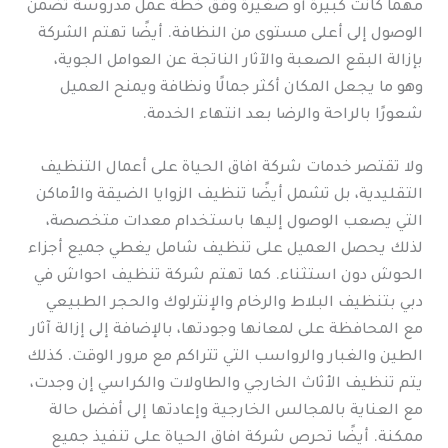
مهما كانت كبيرة أو صغيرة وفق خطة عمل مدروسة تضمن
الوصول إلى أعلى مستوى من النظافة. أيضًا تهتم الشركة
بإزالة البقع الصعبة والآثار الناتجة عن العوامل الجوية،
وهو ما يجعل المكان أكثر جمالًا ونظافة ويمنح العميل
شعورًا بالراحة والرضا بعد انتهاء الخدمة.
ولا تقتصر خدمات شركة افاق الحياة على أعمال التنظيف
التقليدية، بل تشمل أيضًا تنظيف الزوايا الضيقة والأماكن
التي يصعب الوصول إليها باستخدام معدات متخصصة،
لذلك يحصل العميل على تنظيف شامل يغطي جميع أجزاء
الحوش دون استثناء. كما تهتم شركة تنظيف احواش في
دبي بتنظيف البلاط والرخام والإنترلوك والحجر الطبيعي
مع المحافظة على لمعانها وجودتها، بالإضافة إلى إزالة آثار
الطين والغبار والرواسب التي تتراكم مع مرور الوقت. كذلك
يتم تنظيف الأثاث الخارجي والطاولات والكراسي إن وجدت،
مع العناية بالمجالس الخارجية وإعادتها إلى أفضل حالة
ممكنة. أيضًا تحرص شركة افاق الحياة على تنفيذ جميع