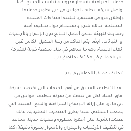
خدمات احترافية بأسعار مدروسة تناسب الجميع. كما
تواصل شركة تنظيف احواش في دبي تطوير خدماتها
وإطلاق عروض مستمرة لتلبية احتياجات العملاء
المختلفة، كذلك تلتزم باستخدام مواد تنظيف آمنة
وصديقة للبيئة تحقق أفضل النتائج دون الإضرار بالأرضيات
أو النباتات. أيضًا يتم التأكد من رضا العميل الكامل قبل
إنهاء الخدمة، وهو ما ساهم في بناء سمعة قوية للشركة
بين العملاء في مختلف مناطق دبي.
تنظيف عميق للأحواش في دبي
يعد التنظيف العميق من أهم الخدمات التي تقدمها شركة
افاق الحياة لكل من يبحث عن شركة تنظيف احواش في
دبي قادرة على إزالة الأوساخ المتراكمة والبقع العنيدة التي
يصعب التخلص منها بطرق التنظيف التقليدية. لذلك
تعتمد الشركة على أجهزة متطورة وتقنيات حديثة تساعد
في تنظيف الأرضيات والجدران والأسوار بصورة دقيقة، كما