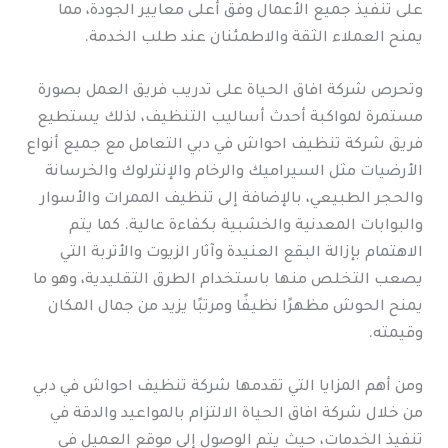
على تنفيذ جميع الأعمال وفق أعلى معايير الجودة، مما
يمنح العملاء الثقة والاطمئنان عند طلب الخدمة.
وتحرص شركة افاق الحياة على تدريب فريق العمل بصورة
مستمرة لمواكبة أحدث أساليب التنظيف، لذلك يستطيع
فريق شركة تنظيف احواش في دبي التعامل مع جميع أنواع
الأرضيات مثل السيراميك والرخام والإنترلوك والخرسانة
والحجر الطبيعي، بالإضافة إلى تنظيف الممرات والأسوار
والبوابات المعدنية والخشبية بكفاءة عالية. كما يتم
الاهتمام بإزالة البقع العنيدة وآثار الزيوت والأتربة التي
يصعب التخلص منها باستخدام الطرق التقليدية، وهو ما
يمنح الحوش مظهرًا نظيفًا ومرتبًا يزيد من جمال المكان
وقيمته.
ومن أهم المزايا التي تقدمها شركة تنظيف احواش في دبي
من خلال شركة افاق الحياة الالتزام بالمواعيد والدقة في
تنفيذ الخدمات، حيث يتم الوصول إلى موقع العميل في