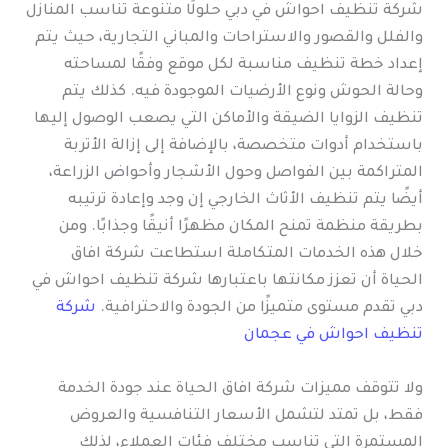
شركة تنظيف احواش في دبي حلولًا متنوعة تناسب المنازل
والفلل والقصور والاستراحات والمباني التجارية، حيث يتم
إعداد خطة تنظيف مناسبة لكل موقع وفقًا لمساحته
وحالة الحوش ونوع الأرضيات الموجودة فيه. كذلك يتم
تنظيف الزوايا الضيقة والأماكن التي يصعب الوصول إليها
باستخدام أدوات متخصصة، بالإضافة إلى إزالة الأتربة
المتراكمة بين الفواصل وحول الأشجار وأحواض الزراعة،
أيضًا يتم تنظيف الأثاث الخارجي إن وجد وإعادة ترتيبه
بطريقة منظمة تمنح المكان مظهرًا أنيقًا وجذابًا. ومن
خلال هذه الخدمات المتكاملة استطاعت شركة افاق
الحياة أن تعزز مكانتها باعتبارها شركة تنظيف احواش في
دبي تقدم مستوى متميزًا من الجودة والاحترافية.
شركة
تنظيف احواش في عجمان
ولا تتوقف مميزات شركة افاق الحياة عند جودة الخدمة
فقط، بل تمتد لتشمل الأسعار التنافسية والعروض
المستمرة التي تناسب مختلف فئات العملاء، لذلك