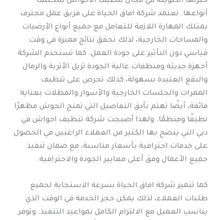
خبرتها الطويلة في مجال تنظيف الأحواش بمختلف
أنواعها. تعتمد شركة افاق الحياة على فريق عمل محترف
يمتلك المهارة اللازمة للتعامل مع جميع أنواع الأرضيات
والمساحات الخارجية، لذلك تحقق نتائج مميزة في وقت
قياسي دون التأثير على جودة العمل. كما تستخدم الشركة
أجهزة حديثة ومنظفات عالية الجودة تزيل الأتربة والرمال
والبقع العنيدة بسهولة، كذلك تحرص على تنظيف
الممرات والجلسات الخارجية والأسوار والمظلات بعناية
فائقة، أيضًا تهتم بأدق التفاصيل التي تمنح الحوش مظهرًا
نظيفًا ومنظمًا. ولهذا أصبحت شركة تنظيف احواش في
دبي التي ينصح بها الكثير من العملاء الراغبين في الحصول
على خدمات احترافية بأسعار مناسبة، مع ضمان تنفيذ
جميع الأعمال وفق أعلى معايير الجودة والاحترافية.
كما تتميز شركة افاق الحياة بسرعة الاستجابة لجميع
طلبات العملاء، لذلك يمكن حجز الخدمة في الوقت الذي
يناسب العميل مع الالتزام الكامل بمواعيد التنفيذ. وتوفر