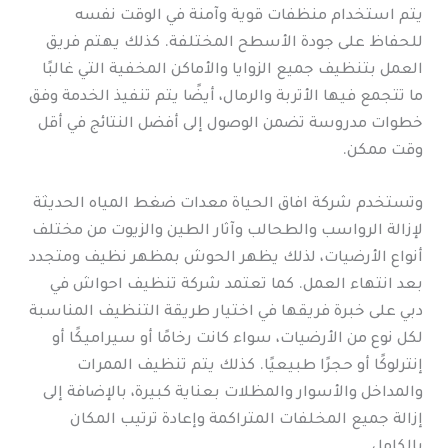
يتم استخدام منظفات قوية وآمنة في الوقت نفسه
للحفاظ على جودة الأسطح المختلفة. كذلك يهتم فريق
العمل بتنظيف جميع الزوايا والأماكن المخفية التي غالبًا
ما تتجمع فيها الأتربة والرمال، أيضًا يتم تنفيذ الخدمة وفق
خطوات مدروسة تضمن الوصول إلى أفضل النتائج في أقل
وقت ممكن.
وتستخدم شركة افاق الحياة معدات ضغط المياه الحديثة
لإزالة الرواسب والطحالب وآثار الطين والزيوت من مختلف
أنواع الأرضيات، لذلك يظهر الحوش بمظهر نظيف ومتجدد
بعد انتهاء العمل. كما تعتمد شركة تنظيف احواش في
دبي على خبرة فريقها في اختيار طريقة التنظيف المناسبة
لكل نوع من الأرضيات، سواء كانت رخامًا أو سيراميكًا أو
إنترلوكًا أو حجرًا طبيعيًا. كذلك يتم تنظيف الممرات
والمداخل والأسوار والمظلات بعناية كبيرة، بالإضافة إلى
إزالة جميع المخلفات المتراكمة وإعادة ترتيب المكان
بالكامل.