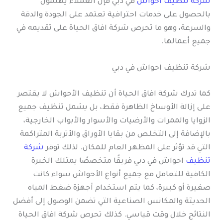
شركة تنظيف احواش
في دبي فإن العملاء يهتمون
بالحصول على خدمات احترافية تعتمد على الجودة والدقة
والسرعة، وهو ما تحرص شركة افاق الحياة على تقديمه في
جميع أعمالها.
شركة تنظيف احواش في دبي
كما تدرك شركة افاق الحياة أن تنظيف الأحواش لا يقتصر
على إزالة الأوساخ الظاهرة فقط، بل يشمل تنظيف جميع
الزوايا والممرات والأرضيات والأسوار والأبواب الخارجية،
بالإضافة إلى التخلص من بقايا الأوراق والأتربة المتراكمة
التي قد تؤثر على المظهر العام للمكان. لذلك توفر
شركة
تنظيف
احواش في دبي فريقًا متخصصًا يمتلك الخبرة
الكافية للتعامل مع جميع أنواع الأحواش سواء كانت
صغيرة أو كبيرة، كما يتم استخدام أجهزة ضغط المياه
الحديثة والمكانس الصناعية التي تضمن الوصول إلى أفضل
النتائج خلال وقت قياسي. كذلك تحرص شركة افاق الحياة