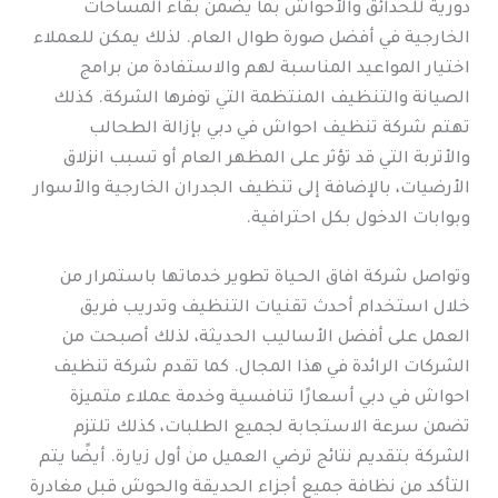
دورية للحدائق والأحواش بما يضمن بقاء المساحات
الخارجية في أفضل صورة طوال العام. لذلك يمكن للعملاء
اختيار المواعيد المناسبة لهم والاستفادة من برامج
الصيانة والتنظيف المنتظمة التي توفرها الشركة. كذلك
تهتم شركة تنظيف احواش في دبي بإزالة الطحالب
والأتربة التي قد تؤثر على المظهر العام أو تسبب انزلاق
الأرضيات، بالإضافة إلى تنظيف الجدران الخارجية والأسوار
وبوابات الدخول بكل احترافية.
وتواصل شركة افاق الحياة تطوير خدماتها باستمرار من
خلال استخدام أحدث تقنيات التنظيف وتدريب فريق
العمل على أفضل الأساليب الحديثة، لذلك أصبحت من
الشركات الرائدة في هذا المجال. كما تقدم شركة تنظيف
احواش في دبي أسعارًا تنافسية وخدمة عملاء متميزة
تضمن سرعة الاستجابة لجميع الطلبات، كذلك تلتزم
الشركة بتقديم نتائج ترضي العميل من أول زيارة. أيضًا يتم
التأكد من نظافة جميع أجزاء الحديقة والحوش قبل مغادرة