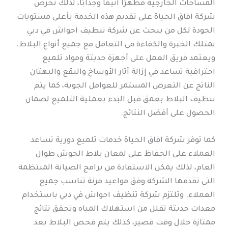
المساحات الخارجية مظهرًا أنيقًا وجذابًا، لذلك تحرص
شركة افاق الحياة على تقديم هذه الخدمة بأعلى مستويات
الجودة لكل من يبحث عن شركة تنظيف احواش في دبي
تمتلك الخبرة والكفاءة في التعامل مع جميع أنواع البلاط.
ويعتمد فريق العمل على أجهزة حديثة ومواد تلميع
احترافية تساعد في إزالة آثار الأوساخ والبقع والبهتان
الناتج عن التعرض المستمر للعوامل الجوية، كما يتم
تنظيف البلاط بعمق قبل البدء بعملية التلميع لضمان
الحصول على أفضل النتائج.
كما توفر شركة افاق الحياة خدمات تلميع دورية تساعد
العملاء على الحفاظ على لمعان بلاط الحوش طوال
العام، لذلك يمكن الاستفادة من برامج الصيانة المنتظمة
التي تقدمها الشركة وفق مواعيد مرنة تناسب جميع
العملاء. وتلتزم شركة تنظيف احواش في دبي باستخدام
معدات حديثة تقلل من استهلاك المياه وتحقق نتائج
ممتازة خلال وقت قصير، كذلك يتم فحص البلاط بعد