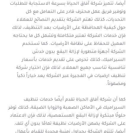
أيضا، تتميز شركة آفاق الحياة بسرعة الاستجابة للطلبات
وتوفير فريق عمل محترف قادر على التعامل مع كل
التحديات، كذلك تهتم الشركة بتقديم النصائح للعملاء
حول كيفية المحافظة على الأرضيات بعد التنظيف، لذلك
فإن خدمات الشركة تعتبر متكاملة وتشمل كل ما يحتاجه
العميل للحفاظ على نظافة الأرضيات. كما تستخدم
الشركة أجهزة متطورة لإزالة البقع بدون خدش
السيراميك، كذلك تحرص على تقديم خدمات بأسعار
تنافسية تناسب جميع العملاء، لذلك فإن اختيار شركة
تنظيف ارضيات في الفجيرة عبر الشركة يعد خياراً ذكياً
ومضموناً.
كما أن شركة آفاق الحياة تقدم أيضًا خدمات تنظيف
السيراميك في الأماكن الصعبة والزوايا الضيقة، كذلك توفر
حلولًا مبتكرة لإزالة البقع المستعصية، لذلك فإن الاعتماد
على الشركة يضمن الأرضيات نظيفة تمامًا بدون أي تلف.
أيضا، تلتزم الشركة بجداول زمنية محددة للقيام بأعمال