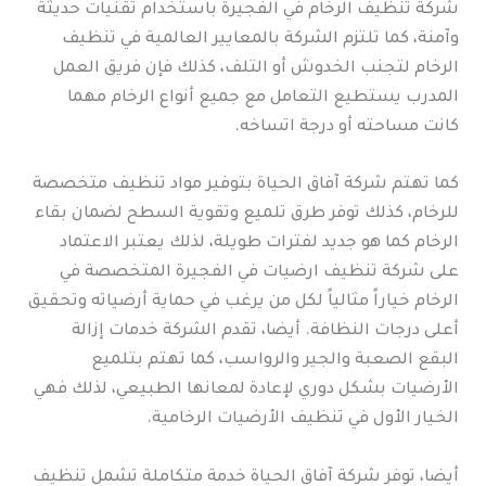
شركة تنظيف الرخام في الفجيرة باستخدام تقنيات حديثة
وآمنة، كما تلتزم الشركة بالمعايير العالمية في تنظيف
الرخام لتجنب الخدوش أو التلف، كذلك فإن فريق العمل
المدرب يستطيع التعامل مع جميع أنواع الرخام مهما
كانت مساحته أو درجة اتساخه.
كما تهتم شركة آفاق الحياة بتوفير مواد تنظيف متخصصة
للرخام، كذلك توفر طرق تلميع وتقوية السطح لضمان بقاء
الرخام كما هو جديد لفترات طويلة، لذلك يعتبر الاعتماد
على شركة تنظيف ارضيات في الفجيرة المتخصصة في
الرخام خياراً مثالياً لكل من يرغب في حماية أرضياته وتحقيق
أعلى درجات النظافة. أيضا، تقدم الشركة خدمات إزالة
البقع الصعبة والجير والرواسب، كما تهتم بتلميع
الأرضيات بشكل دوري لإعادة لمعانها الطبيعي، لذلك فهي
الخيار الأول في تنظيف الأرضيات الرخامية.
أيضا، توفر شركة آفاق الحياة خدمة متكاملة تشمل تنظيف