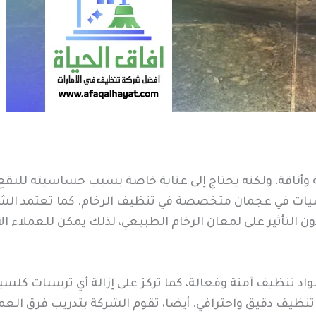
مة وأناقة، ولكنه يحتاج إلى عناية خاصة بسبب حساسيته للبقع
يات في عجمان متخصصة في تنظيف الرخام. كما تعتمد الشر
دون التأثير على لمعان الرخام الطبيعي، لذلك يمكن للعملاء 
د تنظيف آمنة وفعالة، كما تركز على إزالة أي ترسبات كلسية
ن تنظيف دقيق واحترافي. أيضا، تقوم الشركة بتدريب فرق 