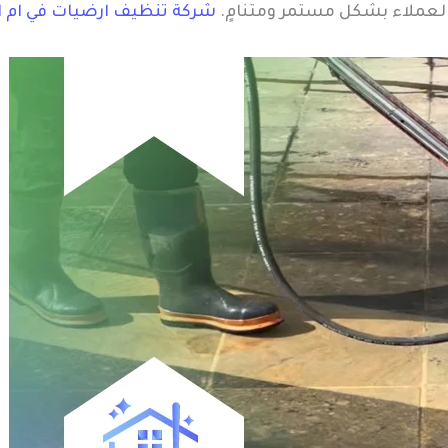
عملاء بشكل مستمر ومتنامٍ.
شركة تنظيف ارضيات في ام ا