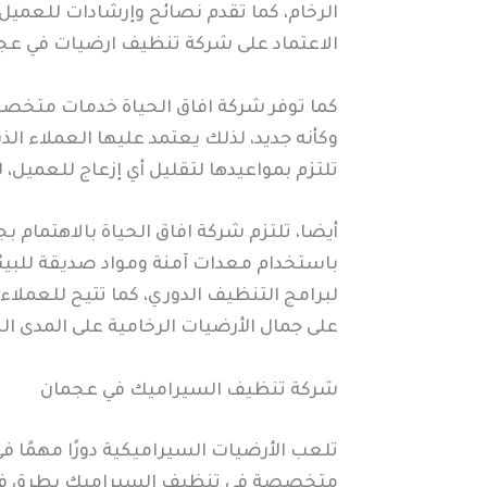
الرخام، كما تقدم نصائح وإرشادات للعميل 
الاعتماد على شركة تنظيف ارضيات في عج
كما توفر شركة افاق الحياة خدمات متخصصة
وكأنه جديد، لذلك يعتمد عليها العملاء ال
تلتزم بمواعيدها لتقليل أي إزعاج للعميل،
أيضا، تلتزم شركة افاق الحياة بالاهتمام 
باستخدام معدات آمنة ومواد صديقة للبيئ
لبرامج التنظيف الدوري، كما تتيح للعملا
على جمال الأرضيات الرخامية على المدى ا
شركة تنظيف السيراميك في عجمان
تلعب الأرضيات السيراميكية دورًا مهمًا 
متخصصة في تنظيف السيراميك بطرق فعالة