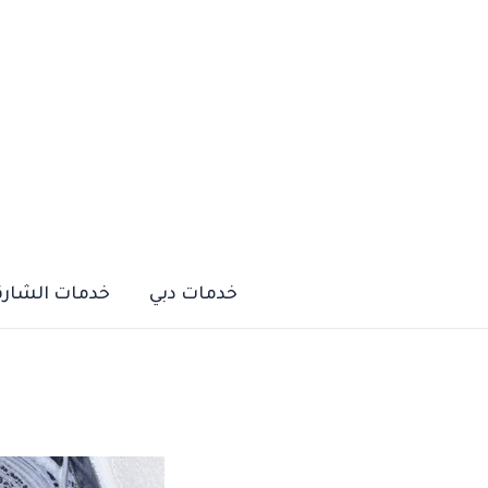
خطي
لى
لمحتوى
خدمات دبي
خدمات الشارق