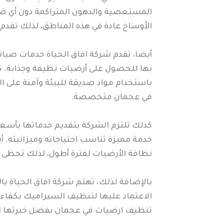
المستعصية والدهون المتراكمة دون أي ضر
الأوساخ عادة في هذه المناطق، لذلك تقد
أيضا، تقدم شركة افاق الحياة خدمات صيانة
بها للحصول على أرضيات نظيفة وجذابة. ك
باستخدام مواد صديقة للبيئة وآمنة على ال
في عجمان متخصصة.
كذلك تلتزم الشركة بتقديم خدماتها بأسع
خدمة مميزة تناسب احتياجاته وميزانيته. أ
نظافة الأرضيات لفترة أطول، لذلك تحظى ا
بالإضافة لذلك، تهتم شركة افاق الحياة با
الاعتماد عليها لتنظيف السيراميك بكفاء
تنظيف ارضيات في عجمان بفضل خبرتها الط