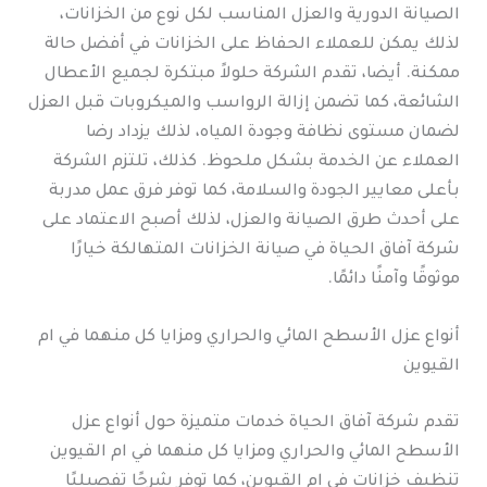
الصيانة الدورية والعزل المناسب لكل نوع من الخزانات،
لذلك يمكن للعملاء الحفاظ على الخزانات في أفضل حالة
ممكنة. أيضا، تقدم الشركة حلولاً مبتكرة لجميع الأعطال
الشائعة، كما تضمن إزالة الرواسب والميكروبات قبل العزل
لضمان مستوى نظافة وجودة المياه، لذلك يزداد رضا
العملاء عن الخدمة بشكل ملحوظ. كذلك، تلتزم الشركة
بأعلى معايير الجودة والسلامة، كما توفر فرق عمل مدربة
على أحدث طرق الصيانة والعزل، لذلك أصبح الاعتماد على
شركة آفاق الحياة في صيانة الخزانات المتهالكة خيارًا
موثوقًا وآمنًا دائمًا.
أنواع عزل الأسطح المائي والحراري ومزايا كل منهما في ام
القيوين
تقدم شركة آفاق الحياة خدمات متميزة حول أنواع عزل
الأسطح المائي والحراري ومزايا كل منهما في ام القيوين
تنظيف خزانات في ام القيوين، كما توفر شرحًا تفصيليًا