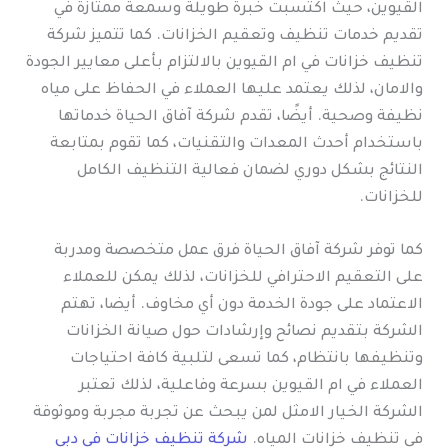
القيوين، حيث اكتسبت خبرة طويلة وسمعة ممتازة في
تقديم خدمات تنظيف وتعقيم الخزانات. كما تتميز شركة
تنظيف خزانات في ام القيوين بالالتزام بأعلى معايير الجودة
والامان، لذلك يعتمد عليها العملاء في الحفاظ على مياه
نظيفة وصحية. أيضًا، تقدم شركة آفاق الحياة خدماتها
باستخدام أحدث المعدات والتقنيات، كما تقوم بمتابعة
النتائج بشكل دوري لضمان فعالية التنظيف الكامل
للخزانات.
كما توفر شركة آفاق الحياة فرق عمل متخصصة ومدربة
على التعقيم الاحترافي للخزانات، لذلك يمكن للعملاء
الاعتماد على جودة الخدمة دون أي مخاوف. أيضا، تهتم
الشركة بتقديم نصائح وإرشادات حول صيانة الخزانات
وتنظيفها بانتظام، كما تسعى لتلبية كافة احتياجات
العملاء في ام القيوين بسرعة وفاعلية، لذلك تعتبر
الشركة الخيار الامثل لمن يبحث عن تجربة مجربة وموثوقة
في تنظيف خزانات المياه.
شركة تنظيف خزانات في دبي