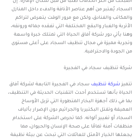
أصبحت من أكثر الخدمات طلبًا من قبل سكان الإمارة. إن
السجاد يُعتبر من أهم عناصر الأناقة والدفء داخل المنازل
والمكاتب والفنادق، ولكن مع مرور الوقت يتعرض لتراكم
الأتربة والغبار والبقع المختلفة التي تفقده جماله ورونقه،
وهنا يأتي دور شركة آفاق الحياة التي تمتلك خبرة واسعة
وتجربة مميزة في مجال تنظيف السجاد على أعلى مستوى
من الجودة والاحترافية.
شركة تنظيف سجاد في الفجيرة
تتميز
شركة تنظيف
سجاد في الفجيرة التابعة لشركة آفاق
الحياة بأنها تستخدم أحدث التقنيات الحديثة في التنظيف،
بما في ذلك أجهزة البخار المتطورة التي تزيل الأوساخ
العميقة وتقتل البكتيريا والجراثيم دون الإضرار بألياف
السجاد أو تغيير ألوانه. كما تحرص الشركة على استخدام
منظفات آمنة تمامًا على صحة الإنسان والحيوان، مما
يجعلها الخيار الأمثل للعائلات التي تبحث عن بيئة نظيفة