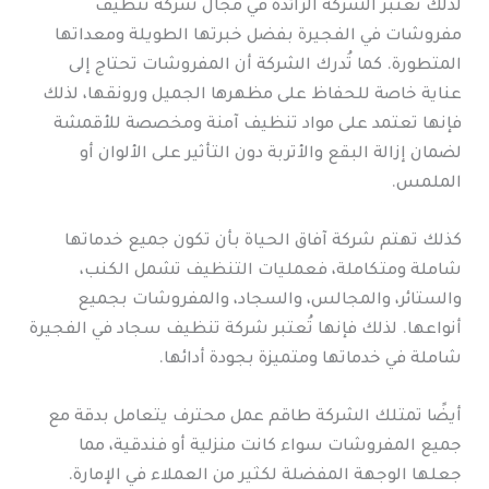
لذلك تُعتبر الشركة الرائدة في مجال شركة تنظيف
مفروشات في الفجيرة بفضل خبرتها الطويلة ومعداتها
المتطورة. كما تُدرك الشركة أن المفروشات تحتاج إلى
عناية خاصة للحفاظ على مظهرها الجميل ورونقها، لذلك
فإنها تعتمد على مواد تنظيف آمنة ومخصصة للأقمشة
لضمان إزالة البقع والأتربة دون التأثير على الألوان أو
الملمس.
كذلك تهتم شركة آفاق الحياة بأن تكون جميع خدماتها
شاملة ومتكاملة، فعمليات التنظيف تشمل الكنب،
والستائر، والمجالس، والسجاد، والمفروشات بجميع
أنواعها. لذلك فإنها تُعتبر شركة تنظيف سجاد في الفجيرة
شاملة في خدماتها ومتميزة بجودة أدائها.
أيضًا تمتلك الشركة طاقم عمل محترف يتعامل بدقة مع
جميع المفروشات سواء كانت منزلية أو فندقية، مما
جعلها الوجهة المفضلة لكثير من العملاء في الإمارة.