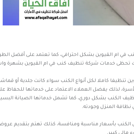
 في ام القيوين بشكل احترافي، كما تعتمد على أفضل الطرق و
ك تحظى خدمات شركة تنظيف كنب في ام القيوين بشهرة واس
 تنظيفا كاملا لكل أنواع الكنب سواء كانت جلدية أو قماشية
لأسرة، لذلك يفضل العملاء الاعتماد على خدماتها للحفاظ ع
يف الكنب بشكل دوري، كما تشمل خدماتها الصيانة البسيطة م
 نظافة المنزل وجودته.
ل الكنب بأسعار مناسبة ومنافسة، كذلك تهتم بتقديم عروض 
 مالي كبير.