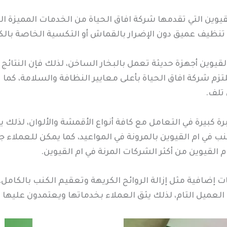
قيوين التي تقدمها شركة افاق الحياة من الخدمات المميزة ال
 تنظيف عميق دون الإضرار بالقماش أو التكسية الخاصة بالك
وين أجهزة حديثة تعمل بالبخار الساخن، لذلك فإن النتائج
تزم شركة افاق الحياة بأعلى معايير النظافة والسلامة، كم
تلف.
رة كبيرة في التعامل مع كافة أنواع الأقمشة والألوان، لذلك 
ب في ام القيوين بالمرونة في المواعيد، كما يمكن للعملاء
لقيوين من أكثر الشركات المرنة في ام القيوين.
ت إضافية مثل إزالة الروائح الكريهة وتعقيم الكنب بالكامل
لعميل التام، لذلك يثق العملاء بخدماتها ويعتمدون عليها