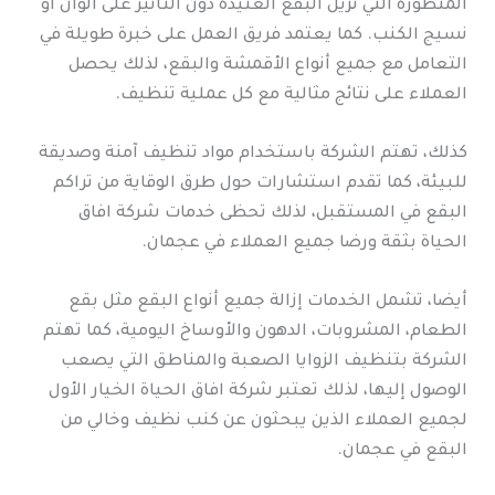
المتطورة التي تزيل البقع العنيدة دون التأثير على ألوان أو
نسيج الكنب. كما يعتمد فريق العمل على خبرة طويلة في
التعامل مع جميع أنواع الأقمشة والبقع، لذلك يحصل
العملاء على نتائج مثالية مع كل عملية تنظيف.
كذلك، تهتم الشركة باستخدام مواد تنظيف آمنة وصديقة
للبيئة، كما تقدم استشارات حول طرق الوقاية من تراكم
البقع في المستقبل، لذلك تحظى خدمات شركة افاق
الحياة بثقة ورضا جميع العملاء في عجمان.
أيضا، تشمل الخدمات إزالة جميع أنواع البقع مثل بقع
الطعام، المشروبات، الدهون والأوساخ اليومية، كما تهتم
الشركة بتنظيف الزوايا الصعبة والمناطق التي يصعب
الوصول إليها، لذلك تعتبر شركة افاق الحياة الخيار الأول
لجميع العملاء الذين يبحثون عن كنب نظيف وخالي من
البقع في عجمان.