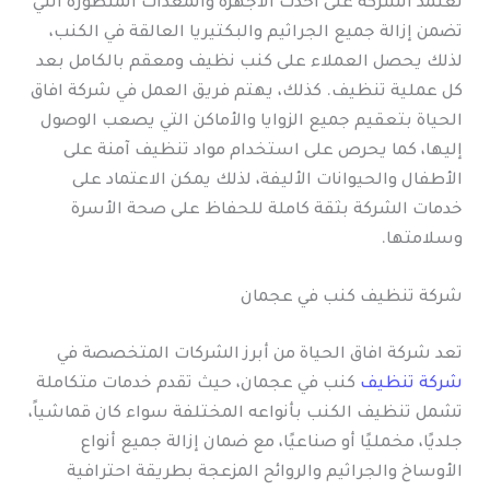
تعتمد الشركة على أحدث الأجهزة والمعدات المتطورة التي
تضمن إزالة جميع الجراثيم والبكتيريا العالقة في الكنب،
لذلك يحصل العملاء على كنب نظيف ومعقم بالكامل بعد
كل عملية تنظيف. كذلك، يهتم فريق العمل في شركة افاق
الحياة بتعقيم جميع الزوايا والأماكن التي يصعب الوصول
إليها، كما يحرص على استخدام مواد تنظيف آمنة على
الأطفال والحيوانات الأليفة، لذلك يمكن الاعتماد على
خدمات الشركة بثقة كاملة للحفاظ على صحة الأسرة
وسلامتها.
شركة تنظيف كنب في عجمان
تعد شركة افاق الحياة من أبرز الشركات المتخصصة في
شركة تنظيف
كنب في عجمان، حيث تقدم خدمات متكاملة
تشمل تنظيف الكنب بأنواعه المختلفة سواء كان قماشياً،
جلديًا، مخمليًا أو صناعيًا، مع ضمان إزالة جميع أنواع
الأوساخ والجراثيم والروائح المزعجة بطريقة احترافية