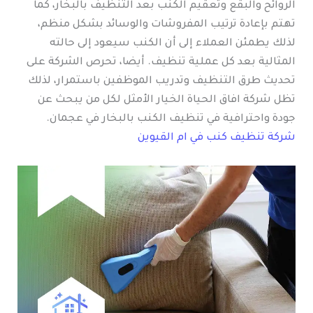
الروائح والبقع وتعقيم الكنب بعد التنظيف بالبخار، كما
تهتم بإعادة ترتيب المفروشات والوسائد بشكل منظم،
لذلك يطمئن العملاء إلى أن الكنب سيعود إلى حالته
المثالية بعد كل عملية تنظيف. أيضا، تحرص الشركة على
تحديث طرق التنظيف وتدريب الموظفين باستمرار، لذلك
تظل شركة افاق الحياة الخيار الأمثل لكل من يبحث عن
جودة واحترافية في تنظيف الكنب بالبخار في عجمان.
شركة تنظيف كنب في ام القيوين