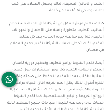
الكنب والأماكن العميقة، لذلك يحصل العملاء على كنب
نظيف وصحي تمامًا بعد كل خدمة.
كذلك، يهتم فريق العمل في شركة افاق الحياة باستخدام
أساليب تنظيف متطورة وآمنة على الأطفال والحيوانات
الأليفة، كما يتم متابعة جودة الخدمة بعد كل عملية
تعقيم، لذلك تحظى خدمات الشركة بتقدير جميع العملاء
في عجمان.
أيضا، تقدم الشركة برامج تنظيف وتعقيم دورية لضمان
استمرار نظافة الكنب، كما توفر استشارات حول كيفية
العناية بالكنب بعد التعقيم للحفاظ على صحته ونظافته
لفترة أطول، لذلك يظل اسم شركة افاق الحياة مرادفًا
للجودة والموثوقية في عجمان. كذلك، تشمل الخدمات إزالة
الروائح الكريهة والبقع المستعصية، كما تقدم الشركة
خدمات مرنة وسريعة لتلبية احتياجات جميع العملاء، لذلك
تعتبر شركة افاق الحياة الخيار الأمثل لجميع الأسر