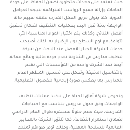
حيث تعتمد على معدات متطورة تضمن الحفاظ على جودة
الخامات وإزالة جميع الرواسب المتراكمة نتيجة العوامل
الجوية. كما يتولى فريق العمل المدرب مهمة تقييم حالة
الواجهة بدقة قبل البدء بعمليات التنظيف لضمان تحقيق
أفضل النتائج، وكذلك يتم اختيار المواد المناسبة التي
تتوافق مع نوع السطح دون الإضرار به. لذلك أصبحت
خدمات الشركة الخيار الأفضل عند البحث عن شركة
تنظيف مدارس في الشارقة تقدم جودة عالية ونتائج فعالة.
أيضا تعد الشركة واحدة من المؤسسات التي تهتم
بالتفاصيل الدقيقة وتعمل على تحسين المظهر العام
للمدارس بما يعكس صورة إيجابية للفصول التعليمية.
وتحرص شركة آفاق الحياة على تنفيذ عمليات تنظيف
الواجهات وفق جدول مدروس يتناسب مع احتياجات
المدرسة، حيث تقدم حلولًا مستمرة طوال العام الدراسي
لضمان استمرار النظافة. كما تلتزم الشركة بالمعايير
العالمية للسلامة المهنية، وكذلك توفر طواقم تمتلك