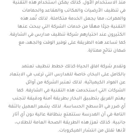
منذ الاستخدام الأول. كذلك يمكن استخدام هذه التقنية
في تنظيف الأرضيات والمكاتب والمقاعد والحمامات
والممرات، مما يجعل الخدمة متكاملة. لذلك تُعد هذه
التقنية جزءًا مهمًا من خدمات الشركة التي يبحث عنها
الكثيرون عند اختيارهم شركة تنظيف مدارس في الشارقة.
كما تساعد هذه الطريقة على توفير الوقت والجهد، مع
ضمان نتائج ممتازة.
وتقدم شركة افاق الحياة كذلك خطط تنظيف تعتمد
بالكامل على البخار، خاصة للمدارس التي ترغب في الابتعاد
عن المواد الكيميائية. لذلك تعتبر الشركة من أوائل
الشركات التي استخدمت هذه التقنية في الشارقة. كما
يهتم الفريق بتطبيق البخار بطريقة آمنة ودقيقة لتجنب
أي ضرر في الأسطح الحساسة. لذلك يشعر العميل بالثقة
التامة في أن المدرسة ستتمتع بنظافة عالية دون أي آثار
جانبية. كذلك تعزز هذه الطريقة الصحة العامة للطلاب،
لأنها تقلل من انتشار الميكروبات.