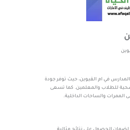
ن
وين
مدارس في ام القيوين، حيث توفر جودة
وصحية للطلاب والمعلمين. كما تسعى
ى الممرات والساحات الداخلية.
 لضمان الحصول على نتائج مثالية