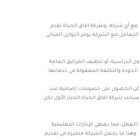
 مع أي شركة، وشركة افاق الحياة تقدم
تعامل مع الشركة يوفر التوازن المثالي
الدراسية، أو تنظيف المرافق العامة
الجودة والتكلفة المعقولة في خدماتها.
مكن الحصول على خصومات إضافية عند
حت شركة افاق الحياة الخيار الأول لكل
العمل، مما يعطي الإدارات التعليمية
 وهذا ما يجعل الشركة متميزة في تقديم