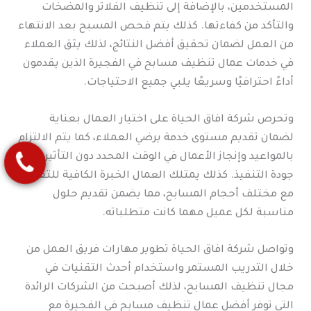
المستخدمين، بالإضافة إلى تنظيف الفلاتر والمضخات
والتأكد من كفاءتها. كذلك يتم فحص المسبح بعد الانتهاء
من العمل لضمان تحقيق أفضل النتائج، لذلك يثق العملاء
في خدمات عمال تنظيف مسابح في الفجيرة الذين يقدمون
أداءً احترافيًا وسريعًا يلبي جميع الاحتياجات.
وتحرص شركة افاق الحياة على اختيار العمال بعناية
لضمان تقديم مستوى خدمة يرضي العملاء، كما يتم الالتزام
بالمواعيد وإنجاز الأعمال في الوقت المحدد دون التأثير على
جودة التنفيذ. كذلك يمتلك العمال الخبرة الكافية للتعامل
مع مختلف أحجام المسابح، مما يضمن تقديم حلول
مناسبة لكل عميل مهما كانت متطلباته.
وتواصل شركة افاق الحياة تطوير مهارات فريق العمل من
خلال التدريب المستمر واستخدام أحدث التقنيات في
مجال تنظيف المسابح، لذلك أصبحت من الشركات الرائدة
التي توفر أفضل عمال تنظيف مسابح في الفجيرة مع