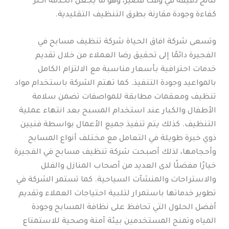
نتائج دقيقة في وقت قصير، وهو ما يجعل الخدمة أكثر
كفاءة وجودة مقارنة بطرق التنظيف التقليدية.
وتسعى شركة افاق الحياة شركة تنظيف مسابح في
الفجيرة دائمًا إلى تحقيق رضا العملاء من خلال تقديم
خدمات احترافية بأسعار مناسبة مع الالتزام الكامل
بالمواعيد وجودة التنفيذ. كما تهتم الشركة باستخدام مواد
تنظيف ومعقمات مطابقة للمواصفات تضمن سلامة
الأطفال والكبار عند استخدام المسبح بعد انتهاء عملية
التنظيف. كذلك يتم تنفيذ جميع الأعمال بواسطة فنيين
ذوي خبرة طويلة في التعامل مع مختلف أنواع المسابح
وأحجامها، لذلك أصبحت شركة تنظيف مسابح في الفجيرة
خيارًا مفضلًا لدى العديد من أصحاب المنازل والفلل
والاستراحات والمنشآت السياحية. كما تستمر الشركة في
تطوير خدماتها باستمرار لتلبية احتياجات العملاء وتقديم
أفضل الحلول التي تحافظ على نظافة المسابح وجودة
المياه وتمنح المستخدمين بيئة آمنة وصحية للاستمتاع