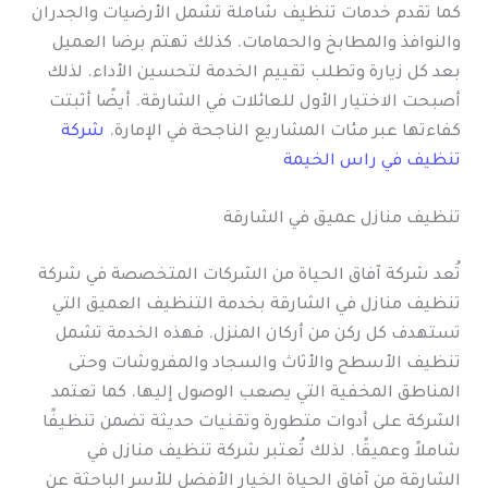
كما تقدم خدمات تنظيف شاملة تشمل الأرضيات والجدران
والنوافذ والمطابخ والحمامات. كذلك تهتم برضا العميل
بعد كل زيارة وتطلب تقييم الخدمة لتحسين الأداء. لذلك
أصبحت الاختيار الأول للعائلات في الشارقة. أيضًا أثبتت
كفاءتها عبر مئات المشاريع الناجحة في الإمارة.
شركة
تنظيف في راس الخيمة
تنظيف منازل عميق في الشارقة
تُعد شركة آفاق الحياة من الشركات المتخصصة في شركة
تنظيف منازل في الشارقة بخدمة التنظيف العميق التي
تستهدف كل ركن من أركان المنزل. فهذه الخدمة تشمل
تنظيف الأسطح والأثاث والسجاد والمفروشات وحتى
المناطق المخفية التي يصعب الوصول إليها. كما تعتمد
الشركة على أدوات متطورة وتقنيات حديثة تضمن تنظيفًا
شاملاً وعميقًا. لذلك تُعتبر شركة تنظيف منازل في
الشارقة من آفاق الحياة الخيار الأفضل للأسر الباحثة عن