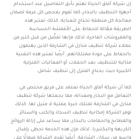
إن شركة آفاق الحياة تهتم بأدق التفاصيل عند استخدام
أجهزة التنظيف بالبخار، كما تقوم بفحص كل غرفة لضمان
معالجة كل منطقة تحتاج للعناية. كذلك تعتبر هذه
الطريقة فعّالة للحفاظ على الأقمشة الحساسة
والمفروشات الفاخرة، لذلك فإنها تفضَّل من قبل كثير من
عملاء شركة تنظيف منازل في الشارقة الذين يهتمون
بالحفاظ على جودة ممتلكاتهم. أيضًا تعتبر هذه التقنية
مثالية للتنظيف بعد الحفلات أو الفعاليات المنزلية
الكبيرة حيث يحتاج المنزل إلى تنظيف شامل.
كما أن شركة آفاق الحياة تعتمد على فريق مختص في
التعامل مع البخار ومعداته، مما يجعلها شركة تنظيف
منازل في الشارقة تمتلك خبرة عملية لا مثيل لها. كذلك
توفر الشركة إمكانية تنظيف السجاد والكنب والستائر
والمطابخ والحمامات بالبخار، مما يساعد على إزالة الروائح
الكريهة والبكتيريا. لذلك فإن هذه الخدمة تحظى بإقبال
واسع من سكان الشارقة. أيضًا تقدم الشركة ضمانًا على