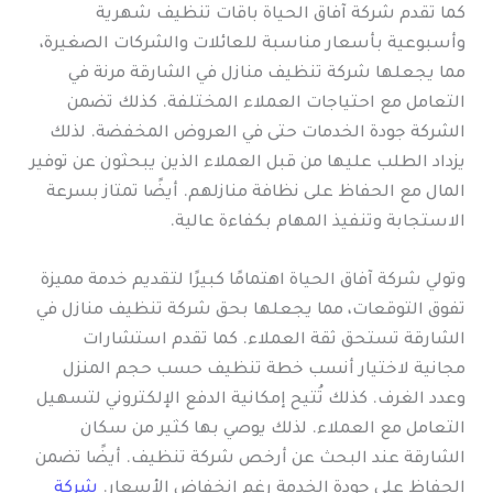
كما تقدم شركة آفاق الحياة باقات تنظيف شهرية
وأسبوعية بأسعار مناسبة للعائلات والشركات الصغيرة،
مما يجعلها شركة تنظيف منازل في الشارقة مرنة في
التعامل مع احتياجات العملاء المختلفة. كذلك تضمن
الشركة جودة الخدمات حتى في العروض المخفضة. لذلك
يزداد الطلب عليها من قبل العملاء الذين يبحثون عن توفير
المال مع الحفاظ على نظافة منازلهم. أيضًا تمتاز بسرعة
الاستجابة وتنفيذ المهام بكفاءة عالية.
وتولي شركة آفاق الحياة اهتمامًا كبيرًا لتقديم خدمة مميزة
تفوق التوقعات، مما يجعلها بحق شركة تنظيف منازل في
الشارقة تستحق ثقة العملاء. كما تقدم استشارات
مجانية لاختيار أنسب خطة تنظيف حسب حجم المنزل
وعدد الغرف. كذلك تُتيح إمكانية الدفع الإلكتروني لتسهيل
التعامل مع العملاء. لذلك يوصي بها كثير من سكان
الشارقة عند البحث عن أرخص شركة تنظيف. أيضًا تضمن
الحفاظ على جودة الخدمة رغم انخفاض الأسعار.
شركة