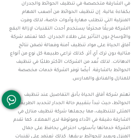
في الشارقة متخصصة في تنظيف الحوائط والجدران
بكفاءة عالية. إن تنظيف الحوائط من أصعب المهام
المنزلية التي تتطلب مهارة وأدوات خاصة، لذلك وفرت
الشركة فريقًا محترفًا يستخدم أحدث التقنيات لإزالة البقع
والأوساخ دون التأثير على طلاء الجدران. كما تعتمد شركة
آفاق الحياة على مواد تنظيف آمنة وفعالة تضمن نتائج
مثالية دون ترك أي أثر. كذلك تراعي طبيعة كل نوع من أنواع
الدهانات. لذلك تُعد من الشركات الأكثر طلبًا في تنظيف
الحوائط بالشارقة. أيضًا توفر الشركة خدمات مخصصة
للمنازل والفنادق والمدارس.
تهتم شركة آفاق الحياة بأدق التفاصيل عند تنظيف
الحوائط، حيث تبدأ بتقييم حالة الجدار لتحديد الطريقة
المثلى للتنظيف، مما يجعلها شركة تنظيف منازل في
الشارقة دقيقة في الأداء وموثوقة لدى العملاء. كما تقدم
الشركة خدماتها بأسلوب احترافي يحافظ على جمال
المنزل ويعيد للحوائط بريقها. كذلك تعتمد على تقنيات