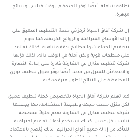
نظافة شاملة. أيضًا توفر الخدمة في وقت قياسي وبنتائج
مبهرة.
إن شركة آفاق الحياة تركز في خدمة التنظيف العميق على
إزالة الأوساخ المتراكمة والروائح الكريهة، كما تقوم
بتعقيم الحمامات والمطابخ بدقة متناهية. كذلك تعتمد
على منظفات قوية ولكن آمنة في الوقت ذاته. لذلك فإنها
شركة تنظيف منازل في الشارقة قادرة على إعادة النضارة
والانتعاش للمنزل من جديد. أيضًا توفّر جدول تنظيف دوري
للمحافظة على النتائج لأطول فترة ممكنة.
كما تهتم شركة آفاق الحياة بتخصيص خطة تنظيف عميق
لكل منزل حسب حجمه وطبيعة استخدامه، مما يجعلها
شركة تنظيف منازل في الشارقة تقدم حلولاً مخصصة
تناسب كل عميل. كذلك تستخدم أدوات تعقيم احترافية
للتأكد من إزالة جميع أنواع الجراثيم. لذلك يُنصح بالاعتماد