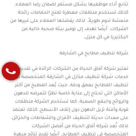
تتابع أداء موظفيها بشكل مستمر لضمان رضا العملاء.
كذلك تستخدم منظفات معطرة تمنح الحمامات رائحة
منعشة تدوم طويلاً. لذلك يفضلها العملاء على غيرها من
الشركات. أيضًا تهدف إلى توفير بيئة صحية خالية من
البكتيريا في كل منزل.
شركة تنظيف مطابخ في الشارقة
تعتبر شركة آفاق الحياة من الشركات الرائدة في تقديم
خدمات شركة تنظيف منازل في الشارقة المتخصصة في
تنظيف المطابخ بعمق ودقة. حيث يُعد المطبخ من أكثر
الأماكن التي تحتاج إلى عناية خاصة نظرًا لتعرضه للدهون
والروائح والبقع الصعبة. كما تستخدم الشركة منظفات
قوية وآمنة تزيل الدهون دون إتلاف الأسطح. كذلك تعتمد
على معدات حديثة لتنظيف الأفران والشفاطات والخزائن.
لذلك تُعد شركة آفاق الحياة من أفضل الشركات
المتخصصة في تنظيف المطابخ. أيضًا تقدم نتائج مبهرة