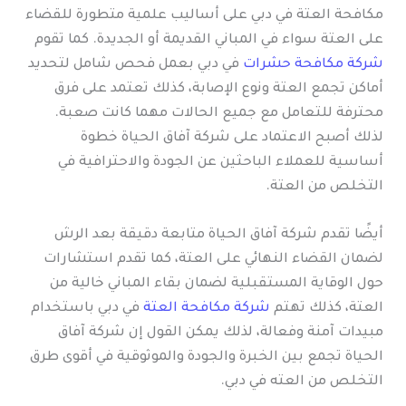
مكافحة العتة في دبي على أساليب علمية متطورة للقضاء
على العتة سواء في المباني القديمة أو الجديدة. كما تقوم
شركة مكافحة حشرات
في دبي بعمل فحص شامل لتحديد
أماكن تجمع العتة ونوع الإصابة، كذلك تعتمد على فرق
محترفة للتعامل مع جميع الحالات مهما كانت صعبة.
لذلك أصبح الاعتماد على شركة آفاق الحياة خطوة
أساسية للعملاء الباحثين عن الجودة والاحترافية في
التخلص من العتة.
أيضًا تقدم شركة آفاق الحياة متابعة دقيقة بعد الرش
لضمان القضاء النهائي على العتة، كما تقدم استشارات
حول الوقاية المستقبلية لضمان بقاء المباني خالية من
العتة، كذلك تهتم
شركة مكافحة العتة
في دبي باستخدام
مبيدات آمنة وفعالة، لذلك يمكن القول إن شركة آفاق
الحياة تجمع بين الخبرة والجودة والموثوقية في أقوى طرق
التخلص من العته في دبي.