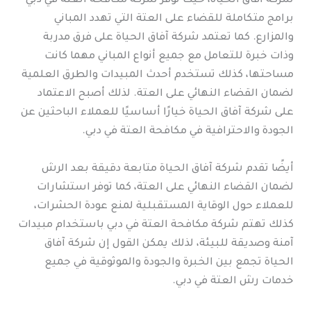
شركة آفاق الحياة، حيث توفر شركة مكافحة العتة في دبي
برامج متكاملة للقضاء على العتة التي تهدد المباني
والمزارع. كما تعتمد شركة آفاق الحياة على فرق مدربة
وذات خبرة للتعامل مع جميع أنواع المباني مهما كانت
مساحتها، كذلك تستخدم أحدث المبيدات والطرق العلمية
لضمان القضاء النهائي على العتة. لذلك أصبح الاعتماد
على شركة آفاق الحياة خيارًا أساسيًا للعملاء الباحثين عن
الجودة والاحترافية في مكافحة العتة في دبي.
أيضًا تقدم شركة آفاق الحياة متابعة دقيقة بعد الرش
لضمان القضاء النهائي على العتة، كما توفر استشارات
للعملاء حول الوقاية المستقبلية لمنع عودة الحشرات،
كذلك تهتم شركة مكافحة العتة في دبي باستخدام مبيدات
آمنة وصديقة للبيئة، لذلك يمكن القول إن شركة آفاق
الحياة تجمع بين الخبرة والجودة والموثوقية في جميع
خدمات رش العتة في دبي.