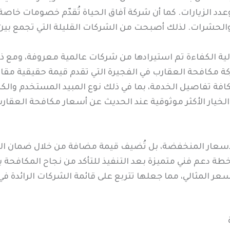
وعدد الزيارات. كما أن شركة آفاق الحياة تُقدّم خصومات خا
والحشرات. لذلك أصبحت من الشركات القليلة التي تجمع بين ا
ية الكفاءة تم استيرادها من شركات عالمية معروفة، ومع ذل
ركة مكافحة العقارب في الفجيرة التي تقدم قيمة حقيقية مقا
كافة تفاصيل الخدمة، بما في ذلك نوع المبيد المستخدم والك
الخيار الأكثر موثوقية عند الحديث عن أسعار مكافحة العقار
 الأسعار المنخفضة، بل تُضيف قيمة مضافة من خلال ضمان الخ
طة دعم فني متميزة بعد التنفيذ للتأكد من نجاح المكافحة
سعر المثالي، مما جعلها تتربع على قائمة الشركات الرائدة 