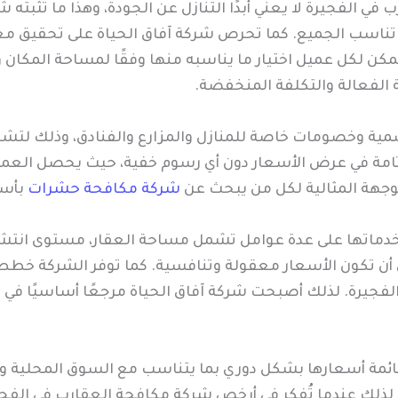
الفجيرة لا يعني أبدًا التنازل عن الجودة، وهذا ما تُثبته شر
 تناسب الجميع. كما تحرص شركة آفاق الحياة على تحقيق م
مكن لكل عميل اختيار ما يناسبه منها وفقًا لمساحة المكان 
 الفعالة والتكلفة المنخفضة.
ية وخصومات خاصة للمنازل والمزارع والفنادق، وذلك لتشجيع
 تامة في عرض الأسعار دون أي رسوم خفية، حيث يحصل الع
لوجهة المثالية لكل من يبحث عن
شركة مكافحة حشرات
بأسع
خدماتها على عدة عوامل تشمل مساحة العقار، مستوى انتشار 
اعي أن تكون الأسعار معقولة وتنافسية. كما توفر الشركة خط
الفجيرة. لذلك أصبحت شركة آفاق الحياة مرجعًا أساسيًا في 
ئمة أسعارها بشكل دوري بما يتناسب مع السوق المحلية ومع
. لذلك عندما تُفكر في أرخص شركة مكافحة العقارب في الفج