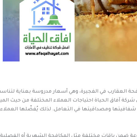
حة العقارب في الفجيرة، وهي أسعار مدروسة بعناية لتناسب
اعي شركة آفاق الحياة احتياجات العملاء المختلفة من حيث ا
فافيتها ومصداقيتها في التعامل. لذلك يُفضّلها العملاء 
عة ضمن باقات مختلفة مثل المكافحة الشهرية أو الفصلية 