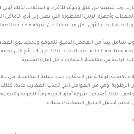
قارب وما تسببه من قلق وخوف للأفراد والعائلات، لذلك تولي ا
معدات وأجهزة الرش المتطورة التي تصل إلى أدق الأماكن التي
اق الحياة الخيار الأول لكل من يبحث عن شركة مكافحة العقا
لوب شامل يبدأ من الفحص الدقيق للموقع وتحديد نوع العقار
ومتابعة الحالة بعد التنفيذ. لذلك فإن النتائج التي تحققه
 الرائدة في مكافحة العقارب داخل إمارة الفجيرة.
لاء بكيفية الوقاية من العقارب بعد عملية المكافحة، من خل
لرطوبة، وهي من العوامل التي تجذب العقارب عادة. كذلك تو
الزواحف. لذلك أصبحت شركة آفاق الحياة رمزًا للجودة والمو
ي تقديم أفضل الحلول الممكنة للعملاء.