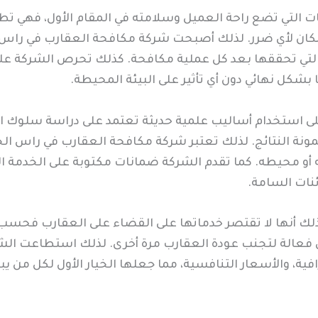
ت التي تضع راحة العميل وسلامته في المقام الأول، فهي تط
ان لأي ضرر. لذلك أصبحت شركة مكافحة العقارب في راس الخ
التي تحققها بعد كل عملية مكافحة. كذلك تحرص الشركة على إر
بشكل نهائي دون أي تأثير على البيئة المحيطة.
على استخدام أساليب علمية حديثة تعتمد على دراسة سلوك الع
 النتائج. لذلك تعتبر شركة مكافحة العقارب في راس الخي
ه أو محيطه. كما تقدم الشركة ضمانات مكتوبة على الخدمة ا
ئنات السامة.
ذلك أنها لا تقتصر خدماتها على القضاء على العقارب فحسب، ب
 فعالة لتجنب عودة العقارب مرة أخرى. لذلك استطاعت الش
افية، والأسعار التنافسية، مما جعلها الخيار الأول لكل من ي