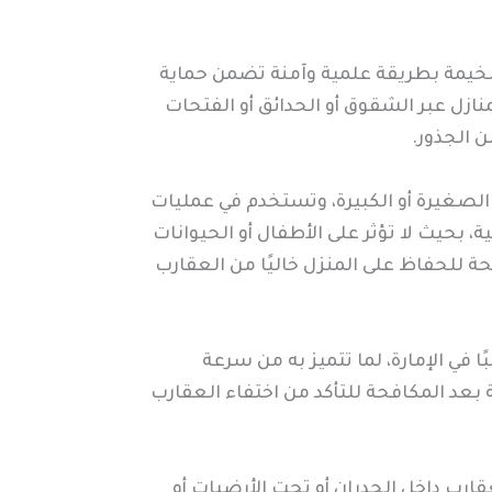
 الخيمة بطريقة علمية وآمنة تضمن حماية
نازل عبر الشقوق أو الحدائق أو الفتحات
ن الجذور.
 الصغيرة أو الكبيرة، وتستخدم في عمليات
بحيث لا تؤثر على الأطفال أو الحيوانات
ة للحفاظ على المنزل خاليًا من العقارب
في الإمارة، لما تتميز به من سرعة
بعد المكافحة للتأكد من اختفاء العقارب
قارب داخل الجدران أو تحت الأرضيات أو