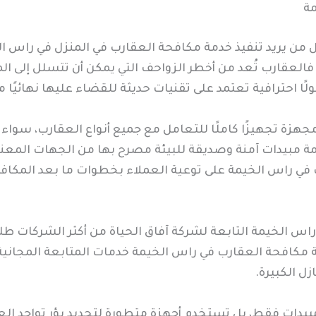
مة
لكل من يريد تنفيذ خدمة مكافحة العقارب في المنزل في راس
فالعقارب تُعد من أخطر الزواحف التي يمكن أن تتسلل إلى الم
ًا احترافية تعتمد على تقنيات حديثة للقضاء عليها نهائيًا م
 مجهزة تجهيزًا كاملًا للتعامل مع جميع أنواع العقارب، سواء
 مبيدات آمنة وصديقة للبيئة مصرح بها من الجهات المعنية، 
 في راس الخيمة على توعية العملاء بخطوات ما بعد المكافح
لخيمة التابعة لشركة آفاق الحياة من أكثر الشركات طلبًا 
مكافحة العقارب في راس الخيمة خدمات المتابعة المجانية 
زل الكبيرة.
مبيدات فقط، بل تستخدم أجهزة متطورة لتحديد بؤر تواجد الع