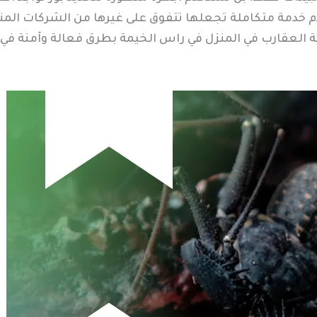
 خدمة متكاملة تجعلها تتفوق على غيرها من الشركات المنا
لعقارب في المنزل في راس الخيمة بطرق فعالة وآمنة في آن