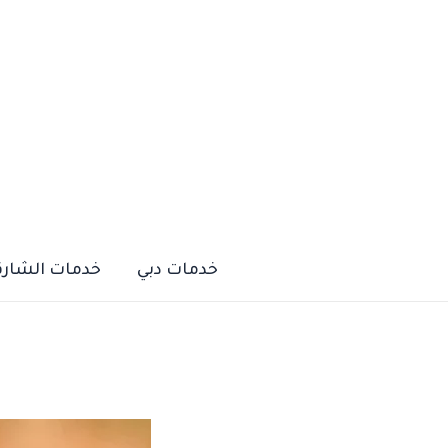
خطي
لى
لمحتوى
خدمات دبي
خدمات الشارق