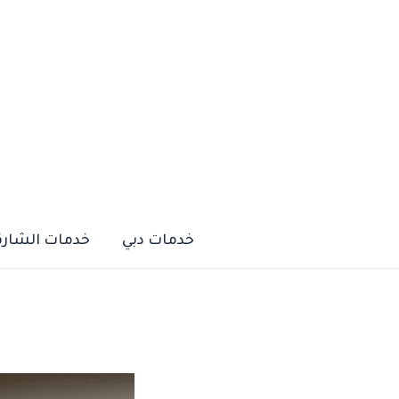
خطي
لى
لمحتوى
خدمات دبي
خدمات الشارق