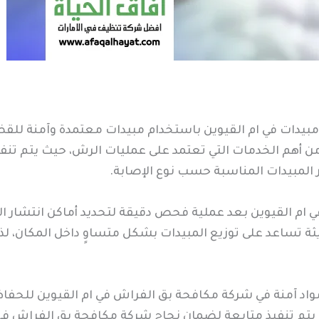
بيدات في ام القيوين باستخدام مبيدات معتمدة وآمنة للقض
ن أهم الخدمات التي تعتمد على عمليات الرش، حيث يتم تنف
 المبيدات المناسبة حسب نوع الإصابة.
ي ام القيوين بعد عملية فحص دقيقة لتحديد أماكن انتشار 
ثة تساعد على توزيع المبيدات بشكل متساوٍ داخل المكان، ل
اد آمنة في شركة مكافحة بق الفراش في ام القيوين للحفا
 يتم تنفيذ متابعة لضمان نجاح شركة مكافحة بق الفراش في