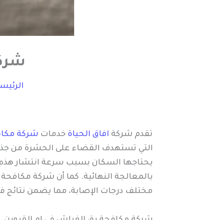
شركة
الرئيس
تقدم شركة
افاق الحياة
خدمات
شركة مكاف
التي تستهدف القضاء على الحشرة من جذو
يحتاجها السكان بسبب سرعة انتشار هذه ا
بالمعالجة النهائية. كما أن شركة مكافح
مختلف درجات الإصابة، مما يضمن نتائج ف
شركة مكافحة بق الفراش في ام القيوين