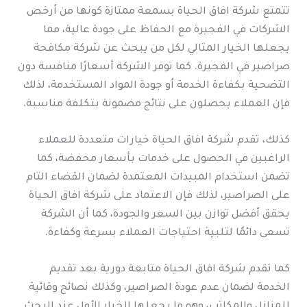
تتمتع شركة افاق الحياة بسمعة ممتازة كونها من أرخص
الشركات في الفجيرة مع الحفاظ على جودة عالية، مما
يجعلها الخيار المثالي لكل من يبحث عن شركة مكافحة
صراصير في الفجيرة. كما توفر الشركة أسعارًا منافسة دون
التضحية بكفاءة الخدمة أو جودة المواد المستخدمة، لذلك
فإن العملاء يحصلون على نتائج مضمونة بتكلفة مناسبة.
كذلك، تقدم شركة افاق الحياة خيارات متعددة للعملاء
الراغبين في الحصول على خدمات بأسعار مخفضة، كما
تضمن استخدام المبيدات المعتمدة لضمان القضاء التام
على الصراصير، لذلك فإن الاعتماد على شركة افاق الحياة
يحقق أفضل توازن بين السعر والجودة، كما أن الشركة
تسعى دائمًا لتلبية احتياجات العملاء بسرعة وكفاءة.
كما تقدم شركة افاق الحياة متابعة دورية بعد تقديم
الخدمة لضمان عدم عودة الصراصير، وكذلك نصائح وقائية
للمنازل والمكاتب، وهو ما يجعلها الخيار الأول عند البحث