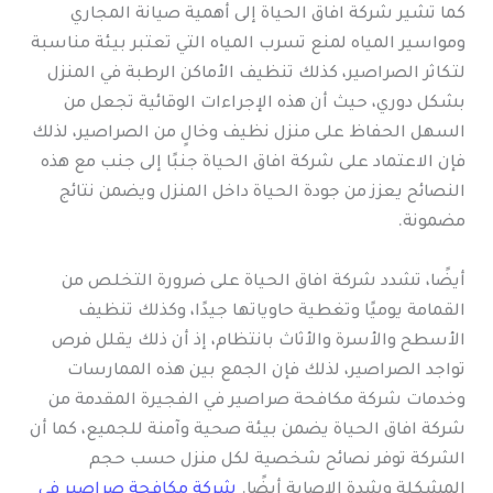
كما تشير شركة افاق الحياة إلى أهمية صيانة المجاري
ومواسير المياه لمنع تسرب المياه التي تعتبر بيئة مناسبة
لتكاثر الصراصير، كذلك تنظيف الأماكن الرطبة في المنزل
بشكل دوري، حيث أن هذه الإجراءات الوقائية تجعل من
السهل الحفاظ على منزل نظيف وخالٍ من الصراصير، لذلك
فإن الاعتماد على شركة افاق الحياة جنبًا إلى جنب مع هذه
النصائح يعزز من جودة الحياة داخل المنزل ويضمن نتائج
مضمونة.
أيضًا، تشدد شركة افاق الحياة على ضرورة التخلص من
القمامة يوميًا وتغطية حاوياتها جيدًا، وكذلك تنظيف
الأسطح والأسرة والأثاث بانتظام، إذ أن ذلك يقلل فرص
تواجد الصراصير، لذلك فإن الجمع بين هذه الممارسات
وخدمات شركة مكافحة صراصير في الفجيرة المقدمة من
شركة افاق الحياة يضمن بيئة صحية وآمنة للجميع، كما أن
الشركة توفر نصائح شخصية لكل منزل حسب حجم
المشكلة وشدة الإصابة أيضًا.
شركة مكافحة صراصير في