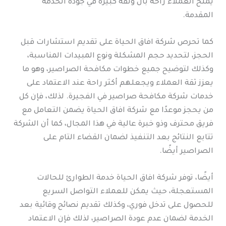
يمنح العملاء راحة بال وثقة كبيرة في جودة الخدمة
المقدمة.
كما تحرص شركة افاق الحياة على تقديم استشارات قبل
الحجز، لتحديد حجم المشكلة ونوع المبيدات المناسبة،
وكذلك لتوضيح جميع خطوات مكافحة الصراصير، وهو ما
يعزز ثقة العملاء ويجعلهم أكثر راحة عند الاعتماد على
خدمات شركة مكافحة صراصير في الفجيرة. لذلك، فإن كل
من يحجز موعدًا مع شركة افاق الحياة يضمن التعامل مع
فريق محترف وذو خبرة عالية في هذا المجال، كما أن الشركة
تتابع النتائج بعد التنفيذ لضمان القضاء التام على
الصراصير أيضًا.
أيضًا، توفر شركة افاق الحياة خدمة الطوارئ للحالات
المستعجلة، حيث يمكن للعملاء التواصل السريع
للحصول على تدخل فوري، وكذلك تقديم نصائح وقائية بعد
الخدمة لضمان عدم عودة الصراصير، لذلك فإن الاعتماد