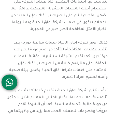
تتناسب مع احتياجات العملاء. كما تعتمد الشركة على
استخدام أحدث المبيدات الحشرية المعتمدة عالميًا، مما
يضمن القضاء التام على الصراصير. لذلك، فإن العديد من
العملاء يثقون في خدمات شركة افاق الحياة ويعتبرونها
الخيار الأمثل لمكافحة الصراصير في الفجيرة.
كذلك، توفر شركة افاق الحياة خدمات متابعة دورية بعد
تنفيذ عمليات المكافحة، للتأكد من عدم عودة الصراصير
مرة أخرى. كما تقدم الشركة استشارات وقائية للعملاء
للحفاظ على منازلهم خالية من الصراصير. لذلك، فإن
الاعتماد على خدمات شركة افاق الحياة يضمن بيئة صحية
وآمنة لجميع أفراد الأسرة.
أيضًا، تلتزم شركة افاق الحياة بتقديم خدماتها بأسعار
تنافسية، مما يجعلها الخيار المثالي للعملاء الذين يبحثون
عن جودة عالية بتكلفة مناسبة. كما أن الشركة تقدم
عروضًا وخصومات للعملاء الجدد، مما يزيد من جاذبيتها في