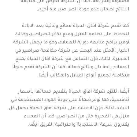
مضمونة وسريعة، كما أن الشركة تحرص على متابعة
النتائج لضمان عدم عودة الصراصير مرة أخرى.
كما تقدم شركة افاق الحياة نصائح وقائية بعد الابادة
للحفاظ على نظافة المنزل ومنع تكاثر الصراصير، وكذلك
توفير برامج متابعة دورية للعملاء، وهو ما يجعل الشركة
الخيار الأمثل عند البحث عن شركة مكافحة صراصير في
الفجيرة. لذلك، فإن التعامل مع شركة افاق الحياة يمنح
العملاء راحة بال ونتائج فعالة، كما أن الشركة تقدم حلولًا
متكاملة لجميع أنواع المنازل والمكاتب أيضًا.
أيضًا، تلتزم شركة افاق الحياة بتقديم خدماتها بأسعار
تنافسية، كما توفر ضمانًا على جودة المواد المستخدمة في
الابادة، لذلك فإن الاعتماد على شركة افاق الحياة يجعل كل
منزل في الفجيرة خالٍ من الصراصير، كما أن العملاء
يقدرون سرعة الاستجابة واحترافية الفريق أيضًا.