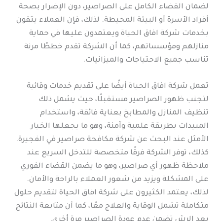
لضمان القضاء الكامل على الصراصير، دون الإضرار بصحة
أفراد الأسرة أو البيئة المحيطة. لذلك، فإن العملاء يثقون
بخدمات شركة افاق الحياة ويعتمدون عليها في حماية
منازلهم ومؤسساتهم، كما أن الشركة تقدم خططًا مرنة
تناسب جميع الاحتياجات والميزانيات.
تعمل شركة افاق الحياة أيضًا على تقديم خدمات وقائية
لتجنب ظهور الصراصير مستقبلًا، حيث يشمل ذلك
تنظيف المنازل والمطابخ بعناية فائقة، واستخدام
المبيدات بطريقة علمية وآمنة، وهو ما يجعلها الخيار
الأمثل عند البحث عن شركة مكافحة صراصير في الفجيرة.
كذلك، توفر الشركة فرقًا متخصصة للتدخل السريع عند
ملاحظة ظهور أي صراصير، وهو ما يضمن القضاء الفوري
على المشكلة ويزيد من شعور العملاء بالراحة والأمان.
لذلك، يعتمد الكثيرون على شركة افاق الحياة لتقديم حلول
متكاملة تشمل الوقاية والعلاج معًا، كما أن متابعة النتائج
بعد الرش تضمن عدم عودة الصراصير مرة أخرى.