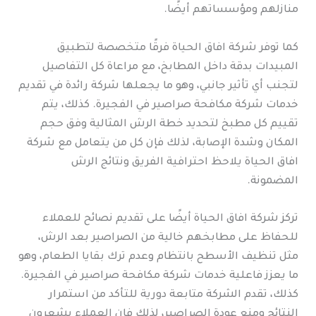
منازلهم ومؤسساتهم أيضًا.
كما توفر شركة افاق الحياة فرقًا متخصصة لتطبيق
المبيدات بدقة داخل المطابخ، مع مراعاة كل التفاصيل
لتجنب أي تأثير جانبي، وهو ما يجعلها شركة رائدة في تقديم
خدمات شركة مكافحة صراصير في الفجيرة. كذلك، يتم
تقييم كل مطبخ لتحديد خطة الرش المثالية وفق حجم
المكان وشدة الإصابة، لذلك فإن كل من يتعامل مع شركة
افاق الحياة يلاحظ احترافية الفريق ونتائج الرش
المضمونة.
تركز شركة افاق الحياة أيضًا على تقديم نصائح للعملاء
للحفاظ على مطابخهم خالية من الصراصير بعد الرش،
مثل تنظيف الأسطح بانتظام وعدم ترك بقايا الطعام، وهو
ما يعزز فاعلية خدمات شركة مكافحة صراصير في الفجيرة.
كذلك، تقدم الشركة متابعة دورية للتأكد من استمرار
النتائج ومنع عودة الصراصير، لذلك فإن العملاء يشعرون