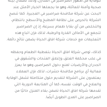
للوقاية من ظهور الصراصير في المنازل، وذلك لضمان بيئة
صحية وآمنة للعائلة، وهو ما يجعلها الخيار الأمثل عند
البحث عن شركة مكافحة صراصير في الفجيرة. كما تنصح
الشركة بالحرص على نظافة المطبخ والأسطح بانتظام،
والتخلص من أي بقايا طعام بسرعة، إذ إن الصراصير
تتجمع في الأماكن القذرة والرطبة، لذلك فإن اتباع هذه
التعليمات مع خدمات شركة افاق الحياة يضمن نتائج دائمة.
كذلك، توصي شركة افاق الحياة بتغطية الطعام وحفظه
في علب محكمة الغلق، وإغلاق الفتحات والشقوق في
الجدران والأرضيات لمنع دخول الصراصير، وهو ما يعزز
فعالية أي برنامج مكافحة حشرات، لذلك فإن العملاء
يعتمدون على الشركة لتقديم حلول متكاملة تشمل الوقاية
والعلاج في الوقت نفسه، كما أن المتابعة الدورية التي
تقدمها شركة افاق الحياة تضمن بقاء المنزل خاليًا من
الصراصير على المدى الطويل أيضًا.